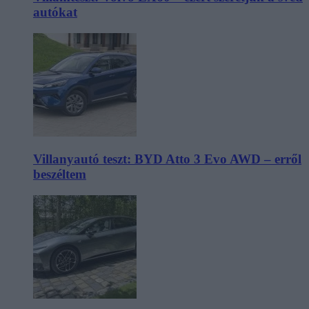
autókat
Villanyautó teszt: BYD Atto 3 Evo AWD – erről
beszéltem