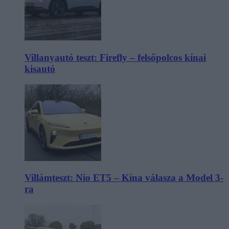
Villanyautó teszt: Firefly – felsőpolcos kínai
kisautó
Villámteszt: Nio ET5 – Kína válasza a Model 3-
ra