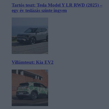
Tartós teszt: Tesla Model Y LR RWD (2025) –
egy év teslázás szinte ingyen
Villámteszt: Kia EV2