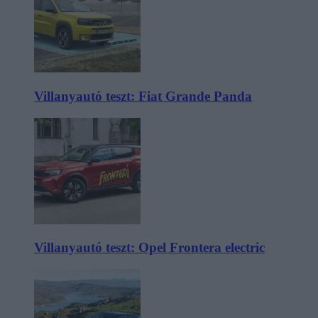
Villanyautó teszt: Fiat Grande Panda
Villanyautó teszt: Opel Frontera electric