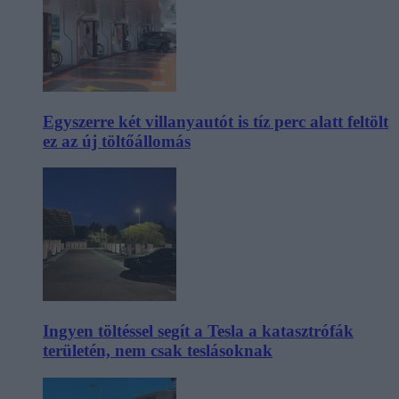
Egyszerre két villanyautót is tíz perc alatt feltölt
ez az új töltőállomás
Ingyen töltéssel segít a Tesla a katasztrófák
területén, nem csak teslásoknak