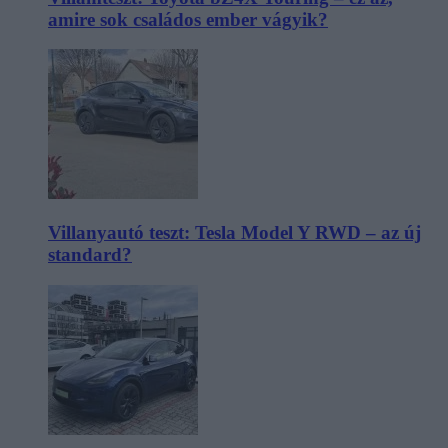
amire sok családos ember vágyik?
Villanyautó teszt: Tesla Model Y RWD – az új
standard?