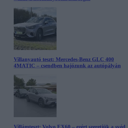
Villanyautó teszt: Mercedes-Benz GLC 400
4MATIC – csendben hajózunk az autópályán
Villámteszt: Volvo EX60 – ezért szeretjük a svéd