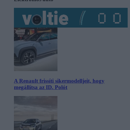
A Renault frissíti sikermodelljeit, hogy
megállítsa az ID. Polót