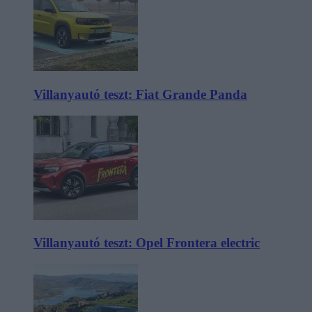
Villanyautó teszt: Fiat Grande Panda
Villanyautó teszt: Opel Frontera electric