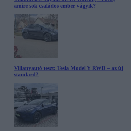
amire sok családos ember vágyik?
Villanyautó teszt: Tesla Model Y RWD – az új
standard?