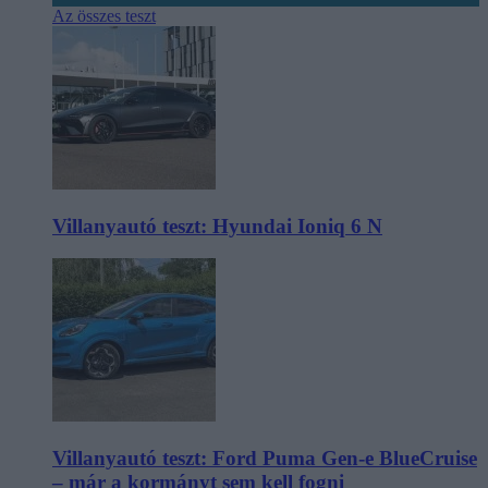
Az összes teszt
Villanyautó teszt: Hyundai Ioniq 6 N
Villanyautó teszt: Ford Puma Gen-e BlueCruise
– már a kormányt sem kell fogni