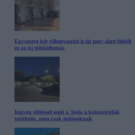
Egyszerre két villanyautót is tíz perc alatt feltölt
ez az új töltőállomás
Ingyen töltéssel segít a Tesla a katasztrófák
területén, nem csak teslásoknak