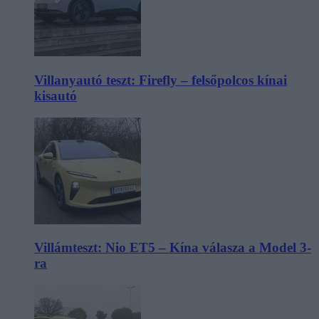
Villanyautó teszt: Firefly – felsőpolcos kínai
kisautó
Villámteszt: Nio ET5 – Kína válasza a Model 3-
ra