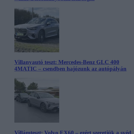
Villanyautó teszt: Mercedes-Benz GLC 400
4MATIC – csendben hajózunk az autópályán
Villámteszt: Volvo EX60 – ezért szeretjük a svéd