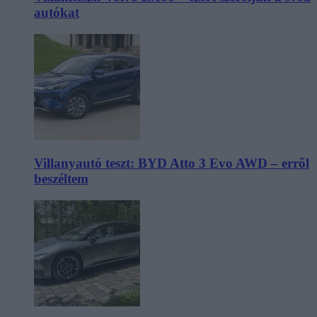
autókat
Villanyautó teszt: BYD Atto 3 Evo AWD – erről
beszéltem