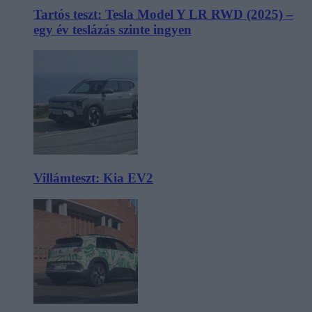
Tartós teszt: Tesla Model Y LR RWD (2025) –
egy év teslázás szinte ingyen
Villámteszt: Kia EV2