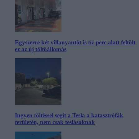
Egyszerre két villanyautót is tíz perc alatt feltölt
ez az új töltőállomás
Ingyen töltéssel segít a Tesla a katasztrófák
területén, nem csak teslásoknak