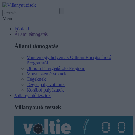
Menü
Főoldal
Állami támogatás
Állami támogatás
Minden egy helyen az Otthoni Energiatároló
Programról
Otthoni Energiatároló Program
Magánszemélyeknek
Cégeknek
Céges pályázat hírei
Korábbi pályázatok
Villanyautó tesztek
Villanyautó tesztek