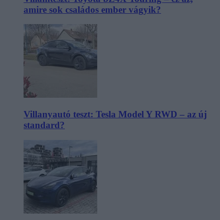
amire sok családos ember vágyik?
Villanyautó teszt: Tesla Model Y RWD – az új
standard?