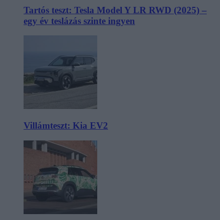
Tartós teszt: Tesla Model Y LR RWD (2025) –
egy év teslázás szinte ingyen
Villámteszt: Kia EV2