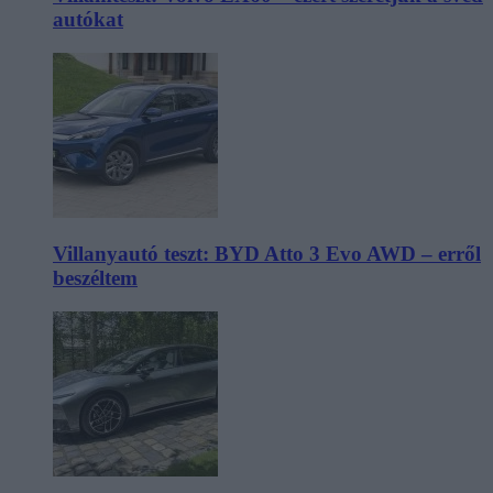
autókat
Villanyautó teszt: BYD Atto 3 Evo AWD – erről
beszéltem