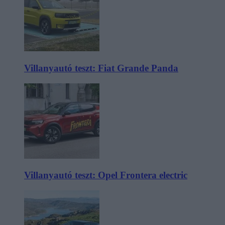
Villanyautó teszt: Fiat Grande Panda
Villanyautó teszt: Opel Frontera electric