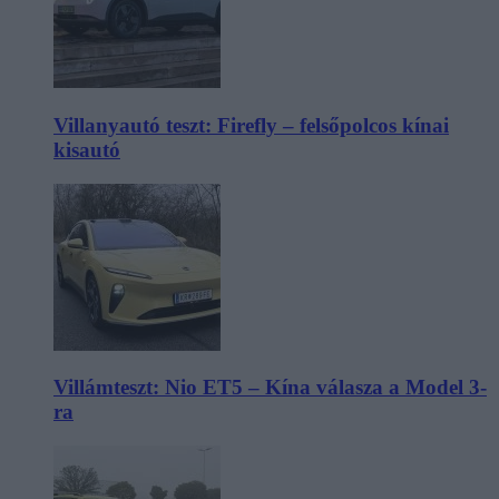
Villanyautó teszt: Firefly – felsőpolcos kínai
kisautó
Villámteszt: Nio ET5 – Kína válasza a Model 3-
ra