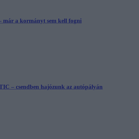
– már a kormányt sem kell fogni
TIC – csendben hajózunk az autópályán