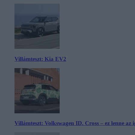
Villámteszt: Kia EV2
Villámteszt: Volkswagen ID. Cross – ez lenne az