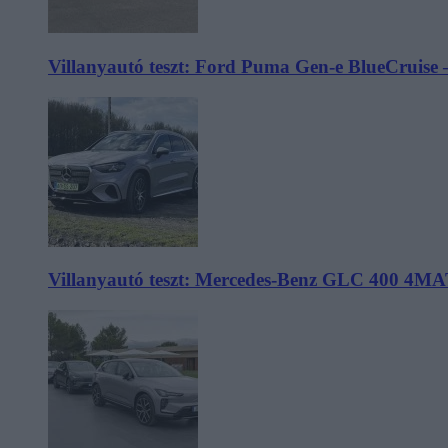
Villanyautó teszt: Ford Puma Gen-e BlueCruise 
Villanyautó teszt: Mercedes-Benz GLC 400 4MA