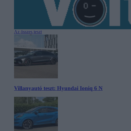
Az összes teszt
Villanyautó teszt: Hyundai Ioniq 6 N