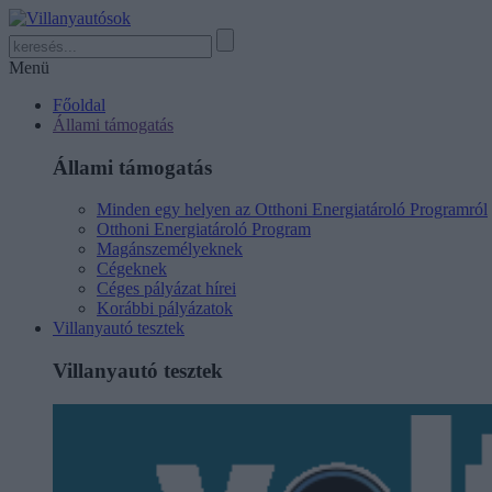
Menü
Főoldal
Állami támogatás
Állami támogatás
Minden egy helyen az Otthoni Energiatároló Programról
Otthoni Energiatároló Program
Magánszemélyeknek
Cégeknek
Céges pályázat hírei
Korábbi pályázatok
Villanyautó tesztek
Villanyautó tesztek