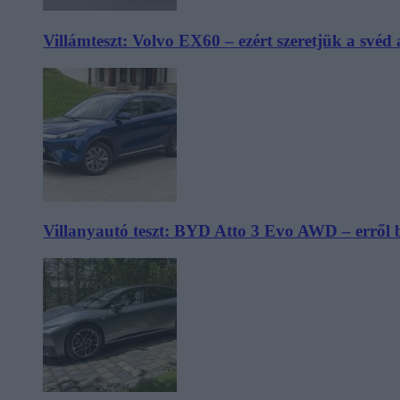
Villámteszt: Volvo EX60 – ezért szeretjük a svéd
Villanyautó teszt: BYD Atto 3 Evo AWD – erről 