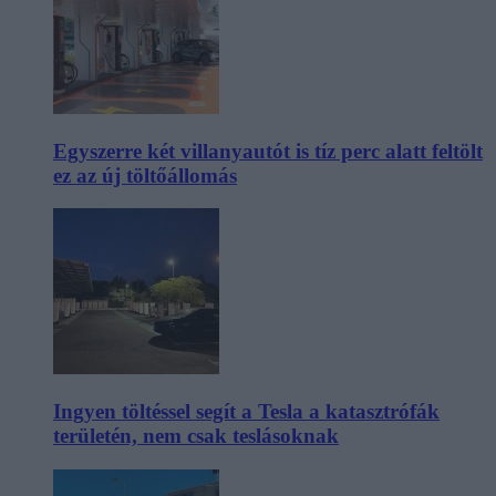
Egyszerre két villanyautót is tíz perc alatt feltölt
ez az új töltőállomás
Ingyen töltéssel segít a Tesla a katasztrófák
területén, nem csak teslásoknak