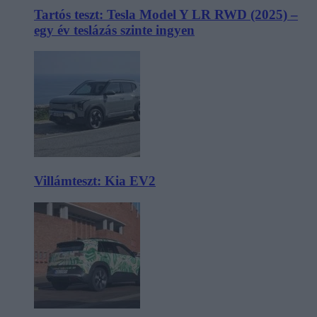
Tartós teszt: Tesla Model Y LR RWD (2025) –
egy év teslázás szinte ingyen
Villámteszt: Kia EV2