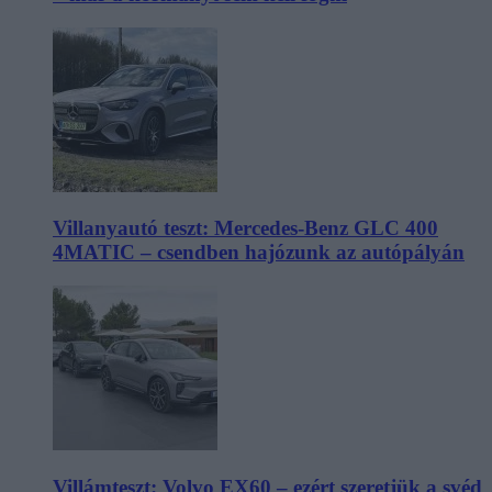
Villanyautó teszt: Mercedes-Benz GLC 400
4MATIC – csendben hajózunk az autópályán
Villámteszt: Volvo EX60 – ezért szeretjük a svéd