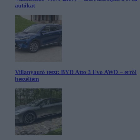
autókat
Villanyautó teszt: BYD Atto 3 Evo AWD – erről
beszéltem