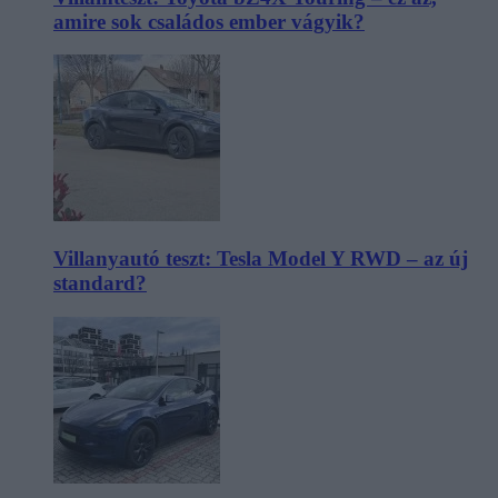
amire sok családos ember vágyik?
Villanyautó teszt: Tesla Model Y RWD – az új
standard?