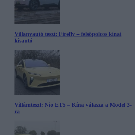
Villanyautó teszt: Firefly – felsőpolcos kínai
kisautó
Villámteszt: Nio ET5 – Kína válasza a Model 3-
ra