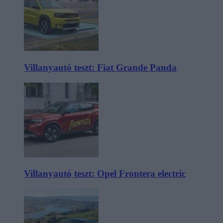
Villanyautó teszt: Fiat Grande Panda
Villanyautó teszt: Opel Frontera electric