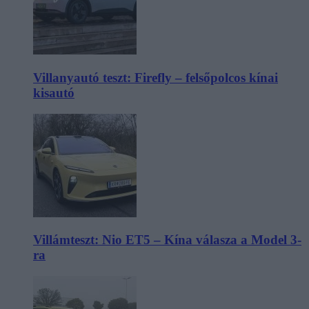
Villanyautó teszt: Firefly – felsőpolcos kínai
kisautó
Villámteszt: Nio ET5 – Kína válasza a Model 3-
ra