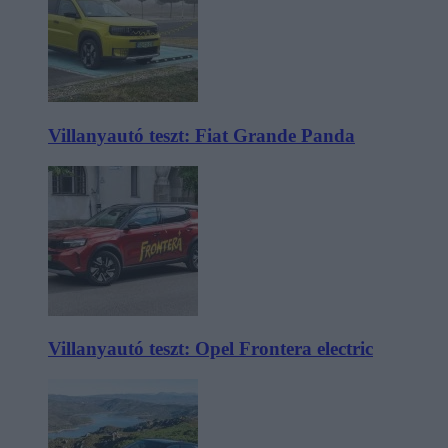
Villanyautó teszt: Fiat Grande Panda
Villanyautó teszt: Opel Frontera electric