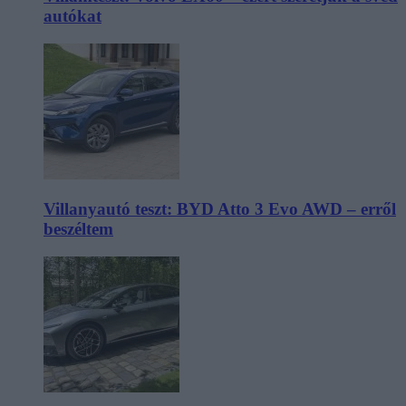
autókat
Villanyautó teszt: BYD Atto 3 Evo AWD – erről
beszéltem