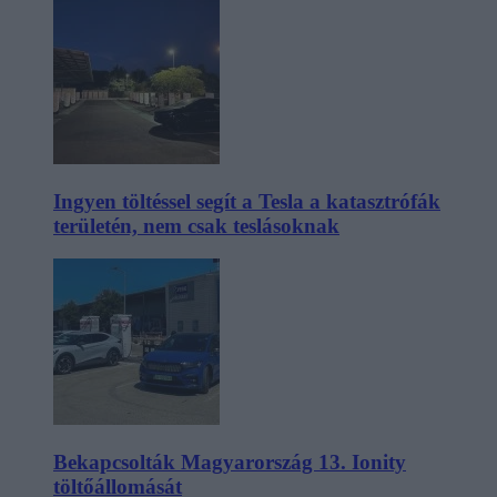
Ingyen töltéssel segít a Tesla a katasztrófák
területén, nem csak teslásoknak
Bekapcsolták Magyarország 13. Ionity
töltőállomását