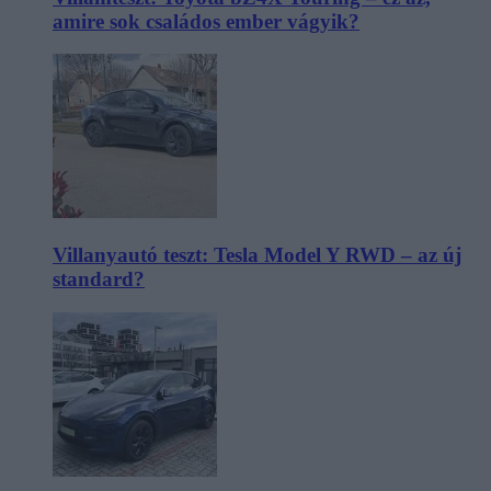
amire sok családos ember vágyik?
Villanyautó teszt: Tesla Model Y RWD – az új
standard?