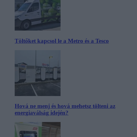
Töltőket kapcsol le a Metro és a Tesco
Hová ne menj és hová mehetsz tölteni az
energiaválság idején?