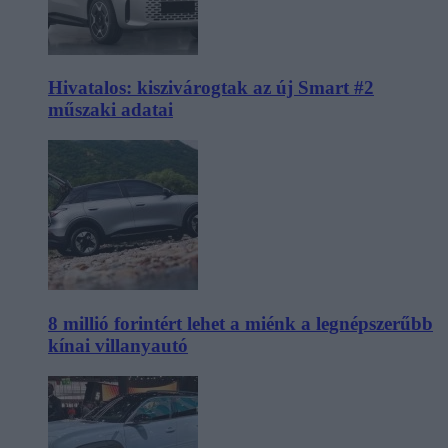
Hivatalos: kiszivárogtak az új Smart #2
műszaki adatai
8 millió forintért lehet a miénk a legnépszerűbb
kínai villanyautó