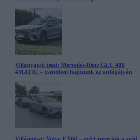
Villanyautó teszt: Mercedes-Benz GLC 400
4MATIC – csendben hajózunk az autópályán
Villámteszt: Volvo EX60 – ezért szeretjük a svéd