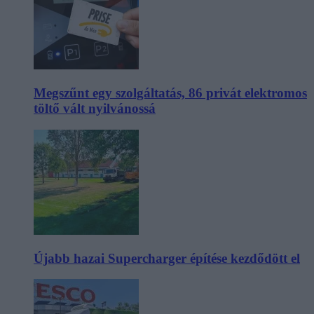
Megszűnt egy szolgáltatás, 86 privát elektromos
töltő vált nyilvánossá
Újabb hazai Supercharger építése kezdődött el