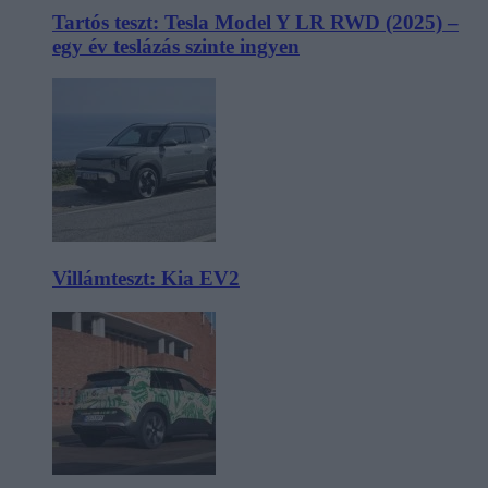
Tartós teszt: Tesla Model Y LR RWD (2025) –
egy év teslázás szinte ingyen
Villámteszt: Kia EV2