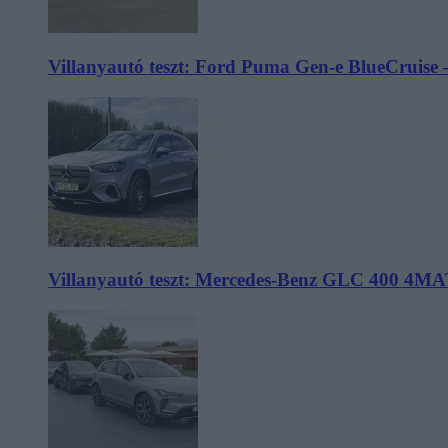
Villanyautó teszt: Ford Puma Gen-e BlueCruise 
Villanyautó teszt: Mercedes-Benz GLC 400 4MA