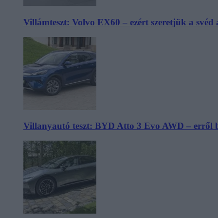
Villámteszt: Volvo EX60 – ezért szeretjük a svéd
Villanyautó teszt: BYD Atto 3 Evo AWD – erről 