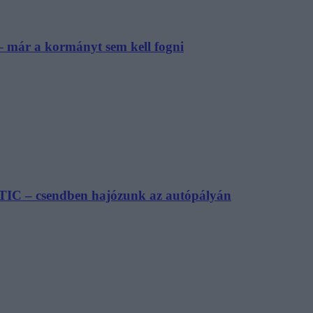
– már a kormányt sem kell fogni
TIC – csendben hajózunk az autópályán