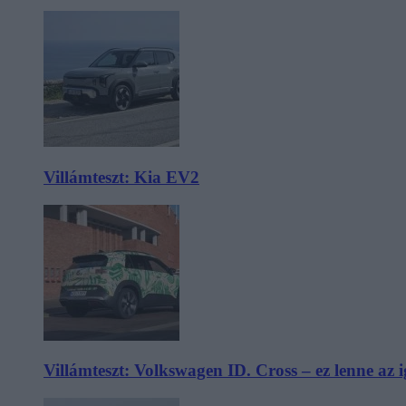
Villámteszt: Kia EV2
Villámteszt: Volkswagen ID. Cross – ez lenne az