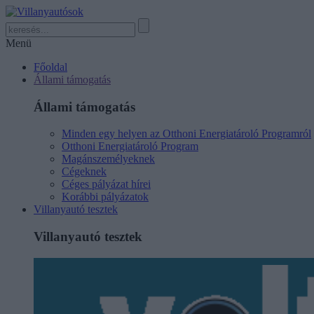
Menü
Főoldal
Állami támogatás
Állami támogatás
Minden egy helyen az Otthoni Energiatároló Programról
Otthoni Energiatároló Program
Magánszemélyeknek
Cégeknek
Céges pályázat hírei
Korábbi pályázatok
Villanyautó tesztek
Villanyautó tesztek