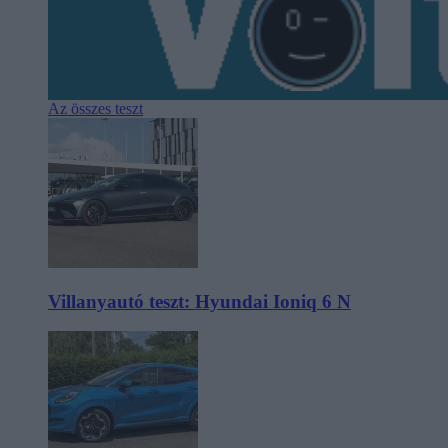
Az összes teszt
Villanyautó teszt: Hyundai Ioniq 6 N