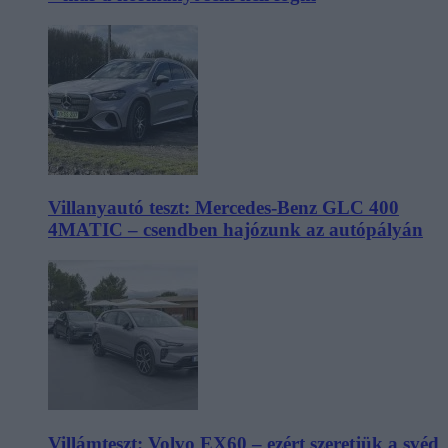
Villanyautó teszt: Mercedes-Benz GLC 400
4MATIC – csendben hajózunk az autópályán
Villámteszt: Volvo EX60 – ezért szeretjük a svéd