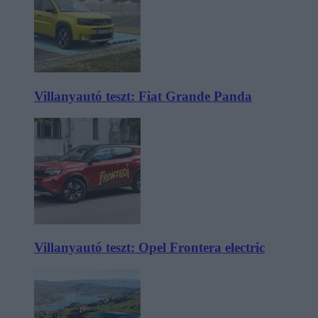
Villanyautó teszt: Fiat Grande Panda
Villanyautó teszt: Opel Frontera electric