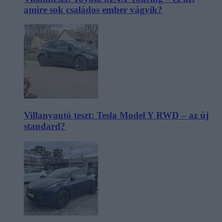
amire sok családos ember vágyik?
Villanyautó teszt: Tesla Model Y RWD – az új
standard?