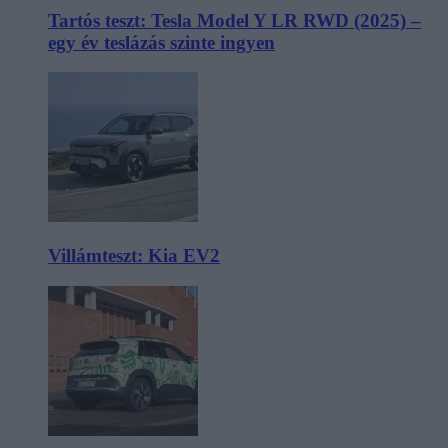
Tartós teszt: Tesla Model Y LR RWD (2025) –
egy év teslázás szinte ingyen
Villámteszt: Kia EV2