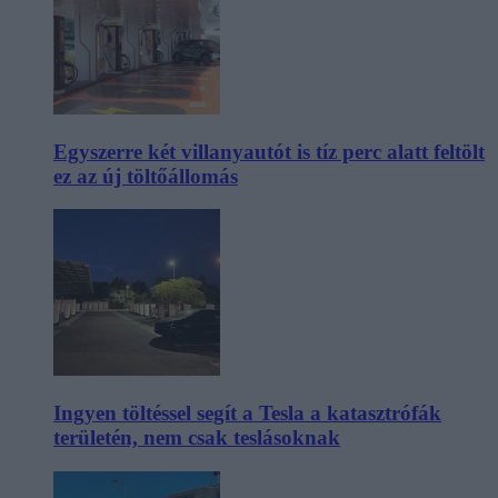
Egyszerre két villanyautót is tíz perc alatt feltölt
ez az új töltőállomás
Ingyen töltéssel segít a Tesla a katasztrófák
területén, nem csak teslásoknak