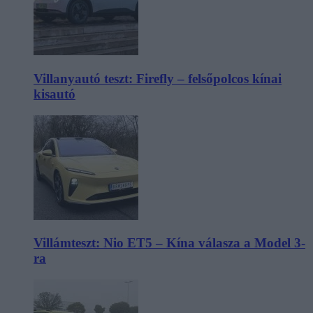
Villanyautó teszt: Firefly – felsőpolcos kínai
kisautó
Villámteszt: Nio ET5 – Kína válasza a Model 3-
ra