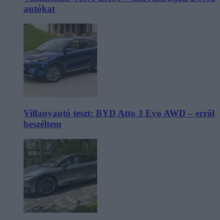
autókat
Villanyautó teszt: BYD Atto 3 Evo AWD – erről
beszéltem