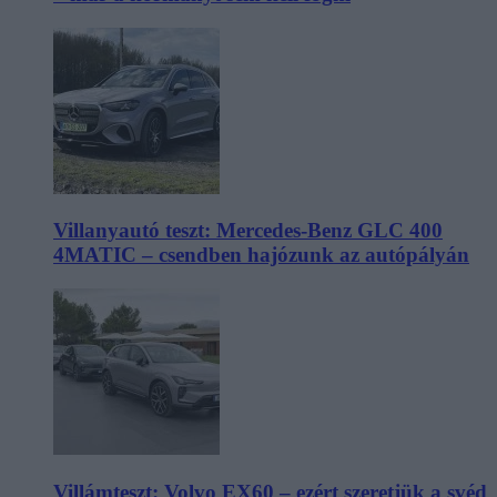
Villanyautó teszt: Mercedes-Benz GLC 400
4MATIC – csendben hajózunk az autópályán
Villámteszt: Volvo EX60 – ezért szeretjük a svéd