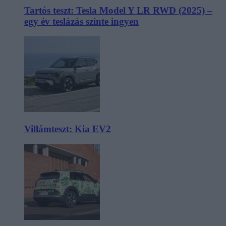
Tartós teszt: Tesla Model Y LR RWD (2025) –
egy év teslázás szinte ingyen
Villámteszt: Kia EV2