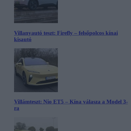
Villanyautó teszt: Firefly – felsőpolcos kínai
kisautó
Villámteszt: Nio ET5 – Kína válasza a Model 3-
ra