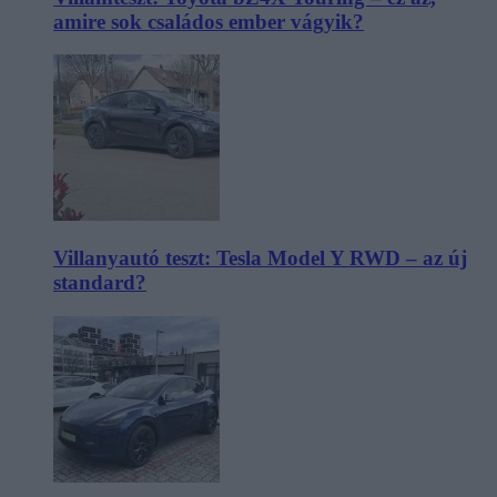
amire sok családos ember vágyik?
Villanyautó teszt: Tesla Model Y RWD – az új
standard?