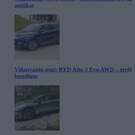
autókat
Villanyautó teszt: BYD Atto 3 Evo AWD – erről
beszéltem