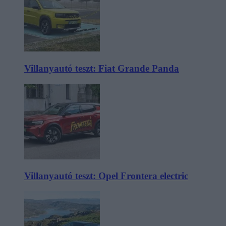
Villanyautó teszt: Fiat Grande Panda
Villanyautó teszt: Opel Frontera electric