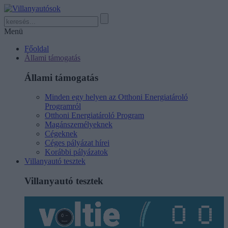
Menü
Főoldal
Állami támogatás
Állami támogatás
Minden egy helyen az Otthoni Energiatároló
Programról
Otthoni Energiatároló Program
Magánszemélyeknek
Cégeknek
Céges pályázat hírei
Korábbi pályázatok
Villanyautó tesztek
Villanyautó tesztek