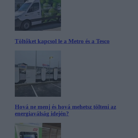
Töltőket kapcsol le a Metro és a Tesco
Hová ne menj és hová mehetsz tölteni az
energiaválság idején?