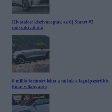
Hivatalos: kiszivárogtak az új Smart #2
műszaki adatai
8 millió forintért lehet a miénk a legnépszerűbb
kínai villanyautó