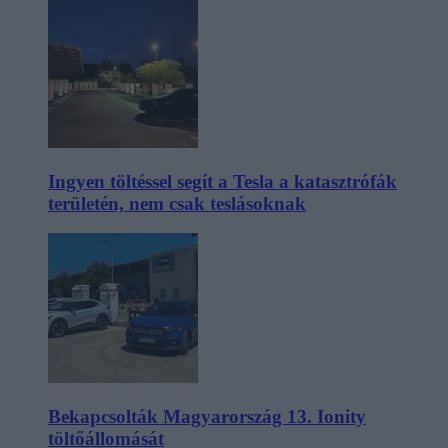
Ingyen töltéssel segít a Tesla a katasztrófák
területén, nem csak teslásoknak
Bekapcsolták Magyarország 13. Ionity
töltőállomását