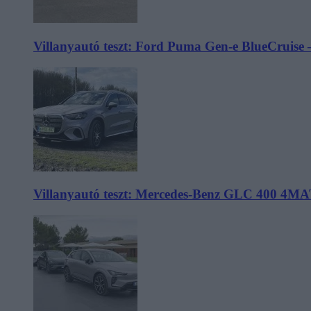
Villanyautó teszt: Ford Puma Gen-e BlueCruise 
Villanyautó teszt: Mercedes-Benz GLC 400 4MA