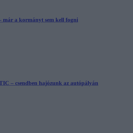
– már a kormányt sem kell fogni
TIC – csendben hajózunk az autópályán