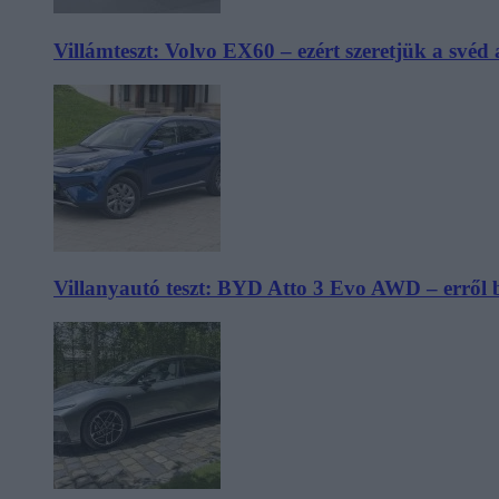
Villámteszt: Volvo EX60 – ezért szeretjük a svéd
Villanyautó teszt: BYD Atto 3 Evo AWD – erről 