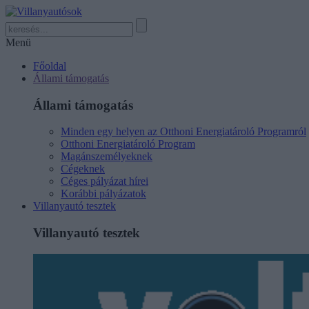
Menü
Főoldal
Állami támogatás
Állami támogatás
Minden egy helyen az Otthoni Energiatároló Programról
Otthoni Energiatároló Program
Magánszemélyeknek
Cégeknek
Céges pályázat hírei
Korábbi pályázatok
Villanyautó tesztek
Villanyautó tesztek