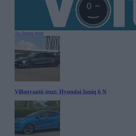
Az összes teszt
Villanyautó teszt: Hyundai Ioniq 6 N