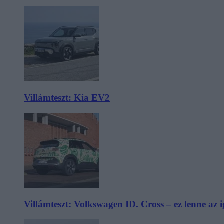
Villámteszt: Kia EV2
Villámteszt: Volkswagen ID. Cross – ez lenne az