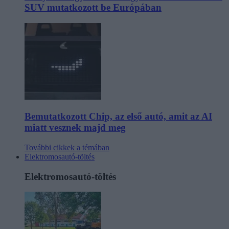
SUV mutatkozott be Európában
Bemutatkozott Chip, az első autó, amit az AI
miatt vesznek majd meg
További cikkek a témában
Elektromosautó-töltés
Elektromosautó-töltés