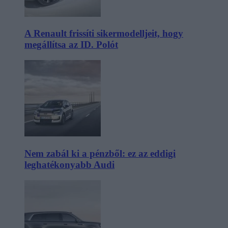
A Renault frissíti sikermodelljeit, hogy
megállítsa az ID. Polót
Nem zabál ki a pénzből: ez az eddigi
leghatékonyabb Audi