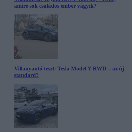
amire sok családos ember vágyik?
Villanyautó teszt: Tesla Model Y RWD – az új
standard?