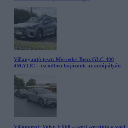
Villanyautó teszt: Mercedes-Benz GLC 400
4MATIC – csendben hajózunk az autópályán
Villámteszt: Volvo EX60 – ezért szeretjük a svéd