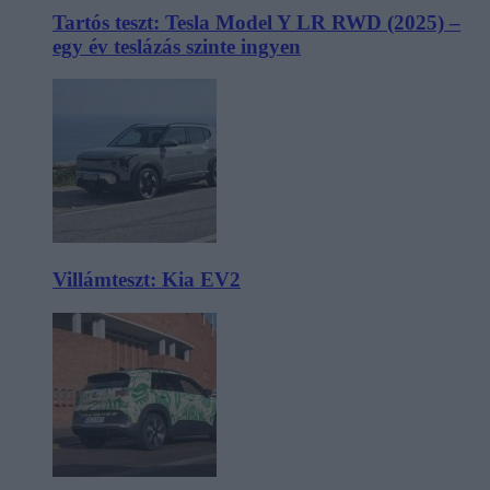
Tartós teszt: Tesla Model Y LR RWD (2025) –
egy év teslázás szinte ingyen
Villámteszt: Kia EV2