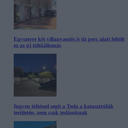
Egyszerre két villanyautót is tíz perc alatt feltölt
ez az új töltőállomás
Ingyen töltéssel segít a Tesla a katasztrófák
területén, nem csak teslásoknak