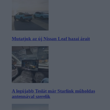
Mutatjuk az új Nissan Leaf hazai árait
A legújabb Teslát már Starlink műholdas
antennával szerelik