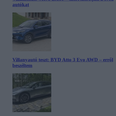
autókat
Villanyautó teszt: BYD Atto 3 Evo AWD – erről
beszéltem