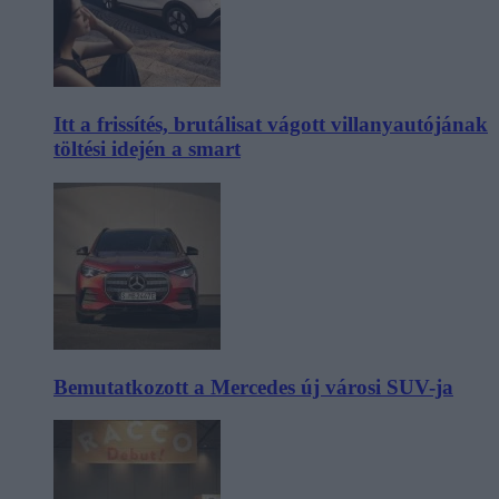
Itt a frissítés, brutálisat vágott villanyautójának
töltési idején a smart
Bemutatkozott a Mercedes új városi SUV-ja