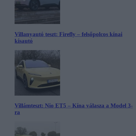
Villanyautó teszt: Firefly – felsőpolcos kínai
kisautó
Villámteszt: Nio ET5 – Kína válasza a Model 3-
ra