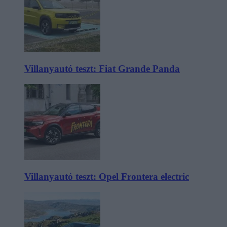
Villanyautó teszt: Fiat Grande Panda
Villanyautó teszt: Opel Frontera electric