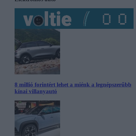
8 millió forintért lehet a miénk a legnépszerűbb
kínai villanyautó