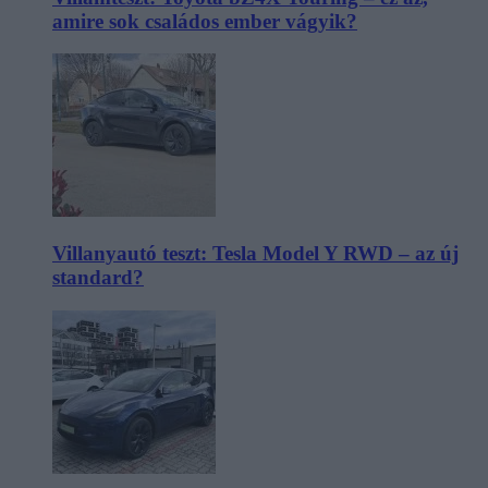
amire sok családos ember vágyik?
Villanyautó teszt: Tesla Model Y RWD – az új
standard?