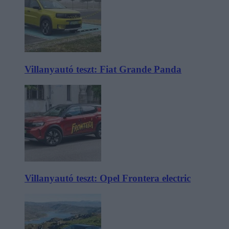
Villanyautó teszt: Fiat Grande Panda
Villanyautó teszt: Opel Frontera electric