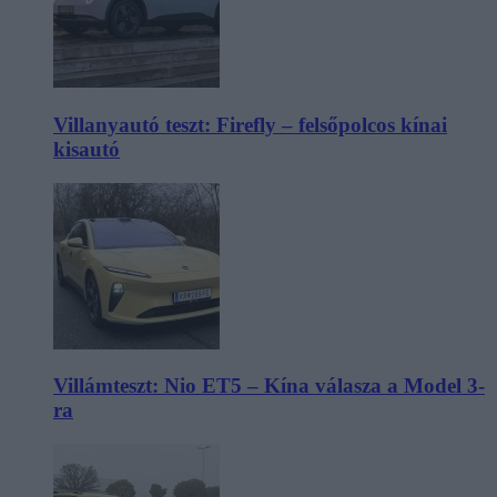
Villanyautó teszt: Firefly – felsőpolcos kínai
kisautó
Villámteszt: Nio ET5 – Kína válasza a Model 3-
ra