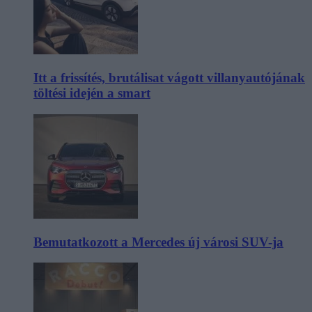
Itt a frissítés, brutálisat vágott villanyautójának
töltési idején a smart
Bemutatkozott a Mercedes új városi SUV-ja