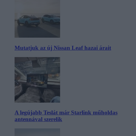
Mutatjuk az új Nissan Leaf hazai árait
A legújabb Teslát már Starlink műholdas
antennával szerelik