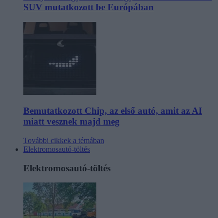
SUV mutatkozott be Európában
Bemutatkozott Chip, az első autó, amit az AI
miatt vesznek majd meg
További cikkek a témában
Elektromosautó-töltés
Elektromosautó-töltés