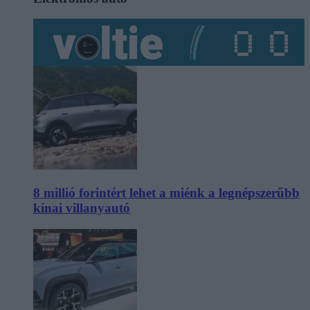
8 millió forintért lehet a miénk a legnépszerűbb
kínai villanyautó