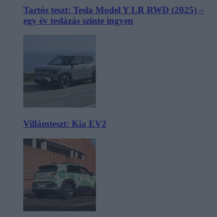
Tartós teszt: Tesla Model Y LR RWD (2025) –
egy év teslázás szinte ingyen
Villámteszt: Kia EV2