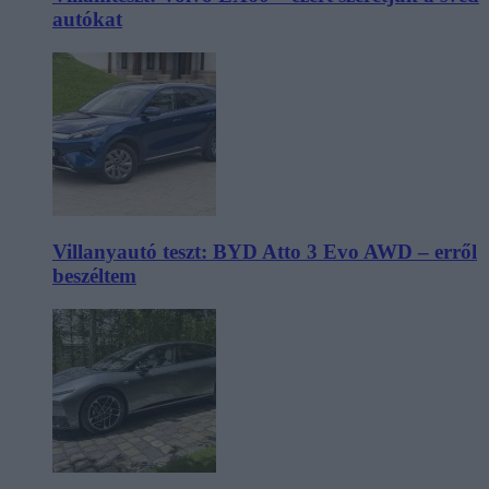
autókat
Villanyautó teszt: BYD Atto 3 Evo AWD – erről
beszéltem