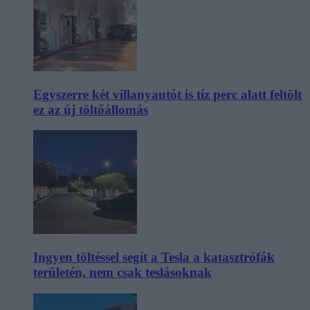
Egyszerre két villanyautót is tíz perc alatt feltölt
ez az új töltőállomás
Ingyen töltéssel segít a Tesla a katasztrófák
területén, nem csak teslásoknak