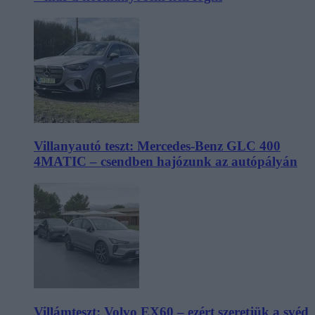
Villanyautó teszt: Mercedes-Benz GLC 400
4MATIC – csendben hajózunk az autópályán
Villámteszt: Volvo EX60 – ezért szeretjük a svéd