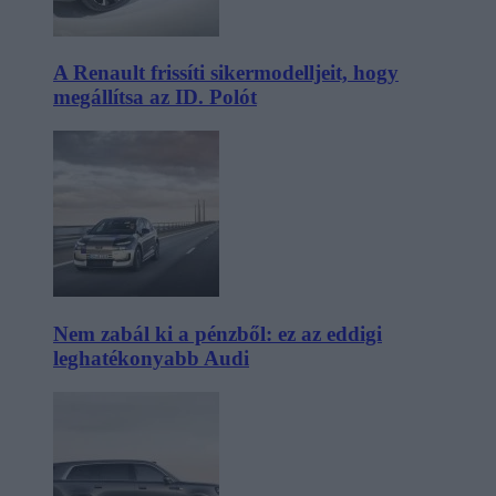
A Renault frissíti sikermodelljeit, hogy
megállítsa az ID. Polót
Nem zabál ki a pénzből: ez az eddigi
leghatékonyabb Audi