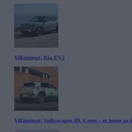
Villámteszt: Kia EV2
Villámteszt: Volkswagen ID. Cross – ez lenne az