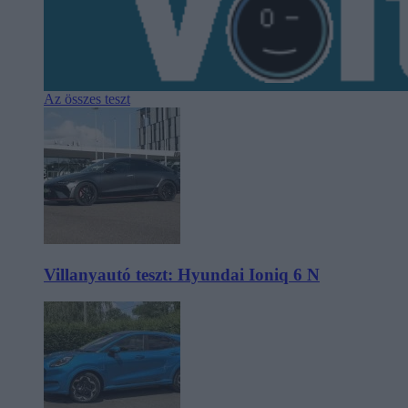
Az összes teszt
Villanyautó teszt: Hyundai Ioniq 6 N