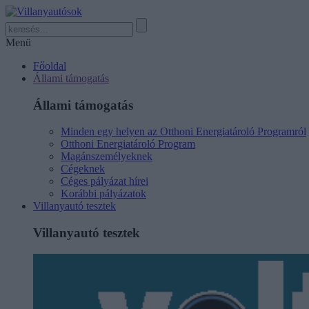
Menü
Főoldal
Állami támogatás
Állami támogatás
Minden egy helyen az Otthoni Energiatároló Programról
Otthoni Energiatároló Program
Magánszemélyeknek
Cégeknek
Céges pályázat hírei
Korábbi pályázatok
Villanyautó tesztek
Villanyautó tesztek