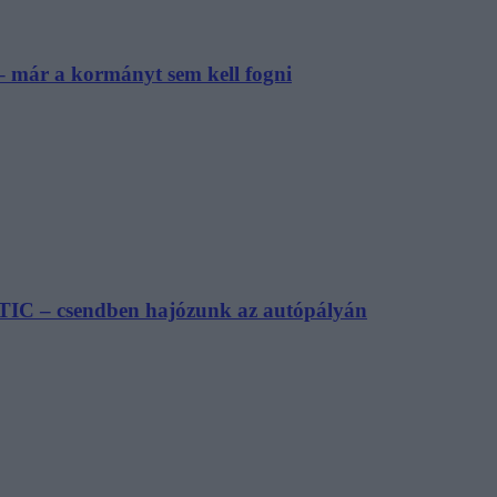
– már a kormányt sem kell fogni
TIC – csendben hajózunk az autópályán