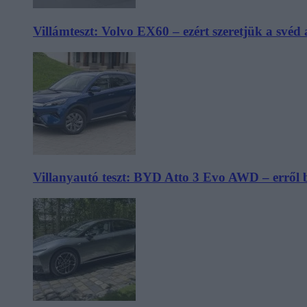
Villámteszt: Volvo EX60 – ezért szeretjük a svéd
Villanyautó teszt: BYD Atto 3 Evo AWD – erről 