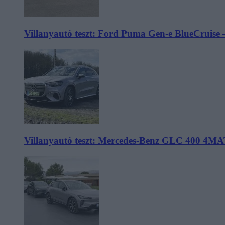
Villanyautó teszt: Ford Puma Gen-e BlueCruise 
Villanyautó teszt: Mercedes-Benz GLC 400 4MA