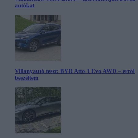
autókat
Villanyautó teszt: BYD Atto 3 Evo AWD – erről
beszéltem