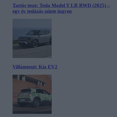
Tartós teszt: Tesla Model Y LR RWD (2025) –
egy év teslázás szinte ingyen
Villámteszt: Kia EV2