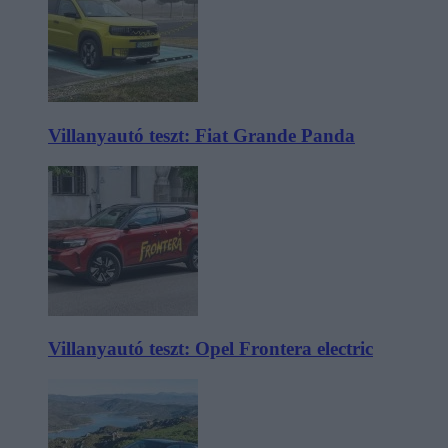
Villanyautó teszt: Fiat Grande Panda
Villanyautó teszt: Opel Frontera electric