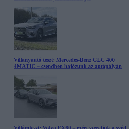
Villanyautó teszt: Mercedes-Benz GLC 400
4MATIC – csendben hajózunk az autópályán
Villámteszt: Volvo EX60 – ezért szeretjük a svéd