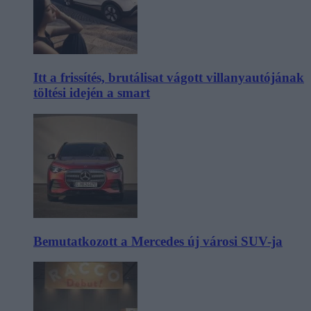
Itt a frissítés, brutálisat vágott villanyautójának
töltési idején a smart
Bemutatkozott a Mercedes új városi SUV-ja