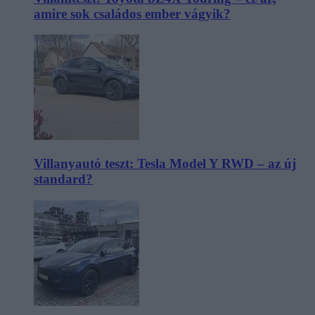
amire sok családos ember vágyik?
Villanyautó teszt: Tesla Model Y RWD – az új
standard?