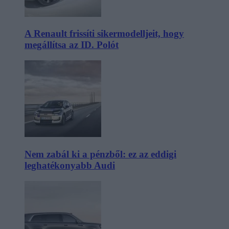
A Renault frissíti sikermodelljeit, hogy
megállítsa az ID. Polót
Nem zabál ki a pénzből: ez az eddigi
leghatékonyabb Audi