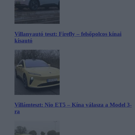
Villanyautó teszt: Firefly – felsőpolcos kínai
kisautó
Villámteszt: Nio ET5 – Kína válasza a Model 3-
ra