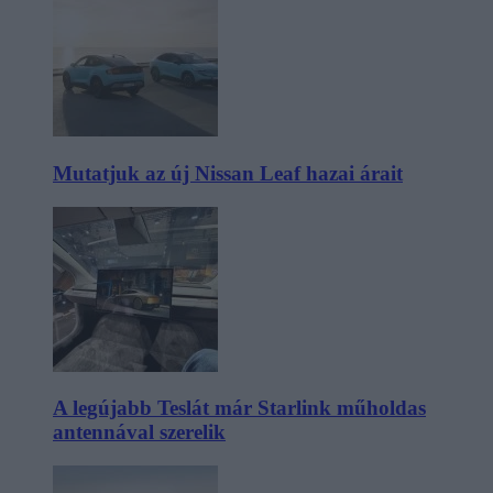
Mutatjuk az új Nissan Leaf hazai árait
A legújabb Teslát már Starlink műholdas
antennával szerelik