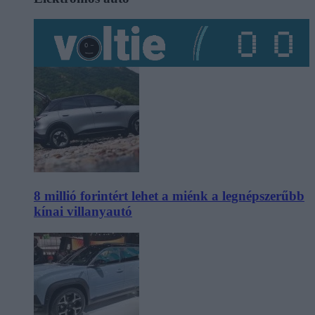
8 millió forintért lehet a miénk a legnépszerűbb
kínai villanyautó