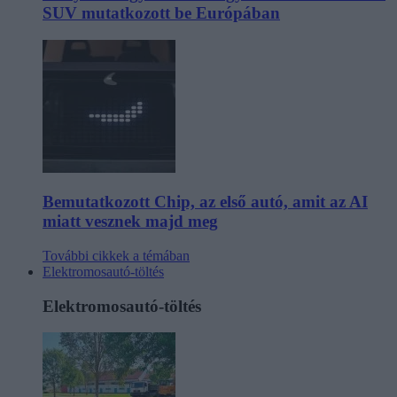
SUV mutatkozott be Európában
Bemutatkozott Chip, az első autó, amit az AI
miatt vesznek majd meg
További cikkek a témában
Elektromosautó-töltés
Elektromosautó-töltés