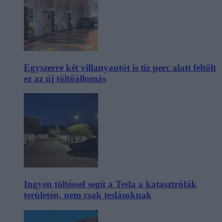
Egyszerre két villanyautót is tíz perc alatt feltölt
ez az új töltőállomás
Ingyen töltéssel segít a Tesla a katasztrófák
területén, nem csak teslásoknak