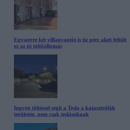
Egyszerre két villanyautót is tíz perc alatt feltölt
ez az új töltőállomás
Ingyen töltéssel segít a Tesla a katasztrófák
területén, nem csak teslásoknak