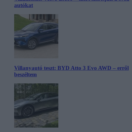
autókat
Villanyautó teszt: BYD Atto 3 Evo AWD – erről
beszéltem