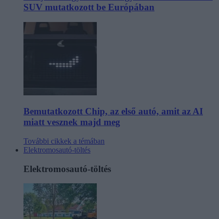
SUV mutatkozott be Európában
Bemutatkozott Chip, az első autó, amit az AI
miatt vesznek majd meg
További cikkek a témában
Elektromosautó-töltés
Elektromosautó-töltés