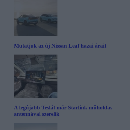
Mutatjuk az új Nissan Leaf hazai árait
A legújabb Teslát már Starlink műholdas
antennával szerelik