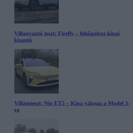
Villanyautó teszt: Firefly – felsőpolcos kínai
kisautó
Villámteszt: Nio ET5 – Kína válasza a Model 3-
ra