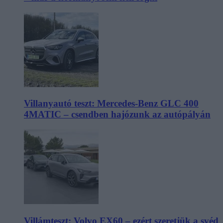
Villanyautó teszt: Mercedes-Benz GLC 400
4MATIC – csendben hajózunk az autópályán
Villámteszt: Volvo EX60 – ezért szeretjük a svéd