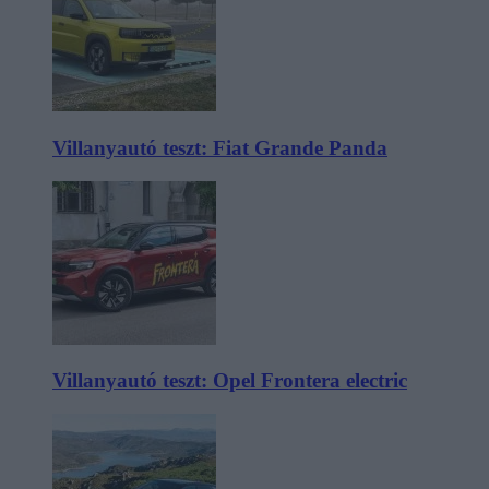
Villanyautó teszt: Fiat Grande Panda
Villanyautó teszt: Opel Frontera electric