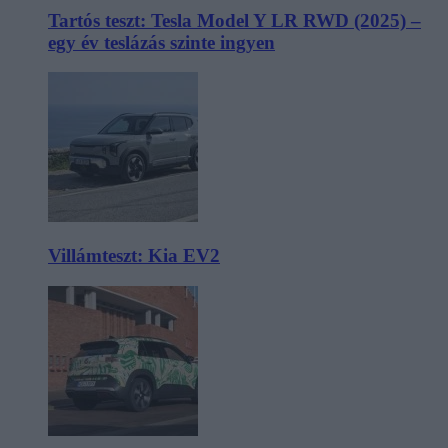
Tartós teszt: Tesla Model Y LR RWD (2025) –
egy év teslázás szinte ingyen
Villámteszt: Kia EV2