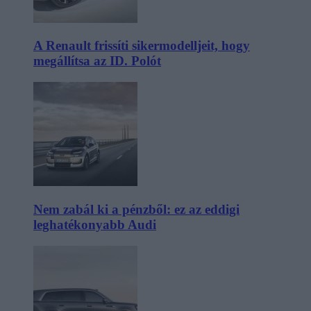
A Renault frissíti sikermodelljeit, hogy
megállítsa az ID. Polót
Nem zabál ki a pénzből: ez az eddigi
leghatékonyabb Audi