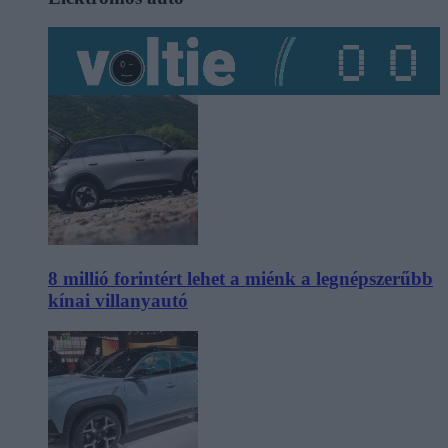
8 millió forintért lehet a miénk a legnépszerűbb
kínai villanyautó