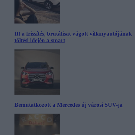
Itt a frissítés, brutálisat vágott villanyautójának
töltési idején a smart
Bemutatkozott a Mercedes új városi SUV-ja