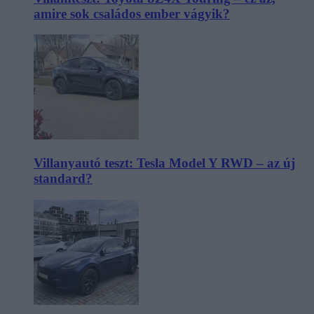
amire sok családos ember vágyik?
Villanyautó teszt: Tesla Model Y RWD – az új
standard?