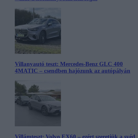
Villanyautó teszt: Mercedes-Benz GLC 400
4MATIC – csendben hajózunk az autópályán
Villámteszt: Volvo EX60 – ezért szeretjük a svéd