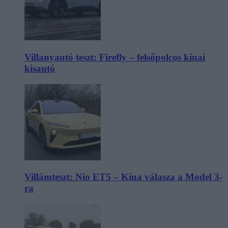
Villanyautó teszt: Firefly – felsőpolcos kínai
kisautó
Villámteszt: Nio ET5 – Kína válasza a Model 3-
ra