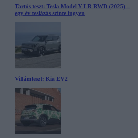
Tartós teszt: Tesla Model Y LR RWD (2025) –
egy év teslázás szinte ingyen
Villámteszt: Kia EV2