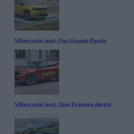
Villanyautó teszt: Fiat Grande Panda
Villanyautó teszt: Opel Frontera electric