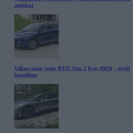
autókat
Villanyautó teszt: BYD Atto 3 Evo AWD – erről
beszéltem