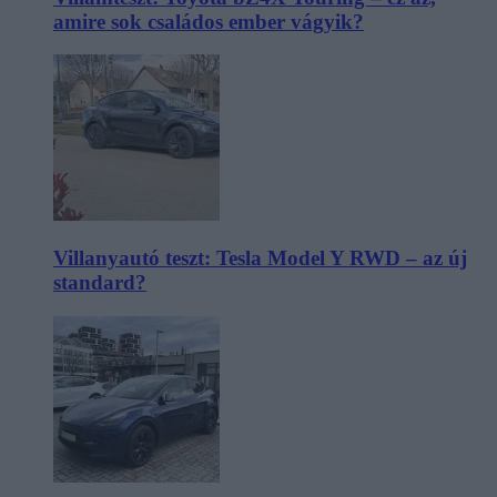
amire sok családos ember vágyik?
Villanyautó teszt: Tesla Model Y RWD – az új
standard?