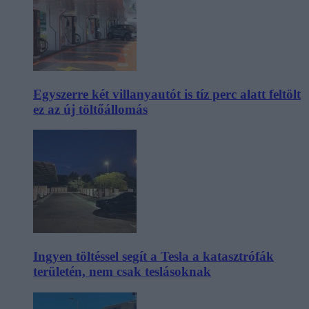
Egyszerre két villanyautót is tíz perc alatt feltölt
ez az új töltőállomás
Ingyen töltéssel segít a Tesla a katasztrófák
területén, nem csak teslásoknak