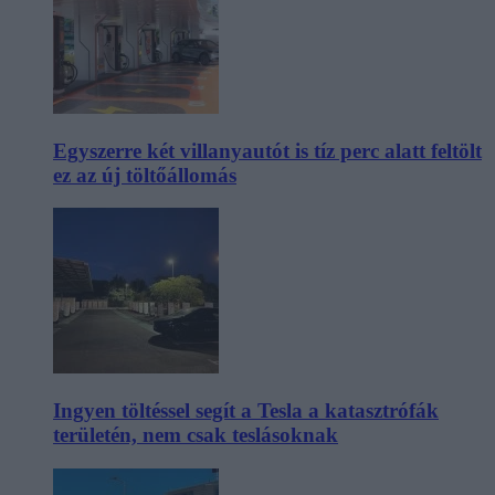
Egyszerre két villanyautót is tíz perc alatt feltölt
ez az új töltőállomás
Ingyen töltéssel segít a Tesla a katasztrófák
területén, nem csak teslásoknak