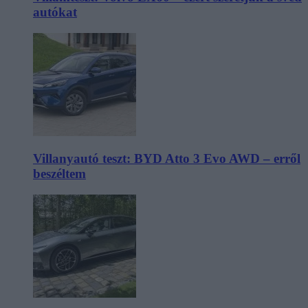
autókat
Villanyautó teszt: BYD Atto 3 Evo AWD – erről
beszéltem