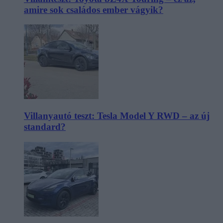
amire sok családos ember vágyik?
Villanyautó teszt: Tesla Model Y RWD – az új
standard?