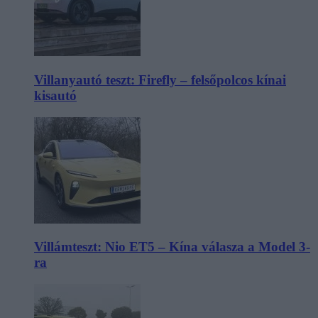
Villanyautó teszt: Firefly – felsőpolcos kínai
kisautó
Villámteszt: Nio ET5 – Kína válasza a Model 3-
ra