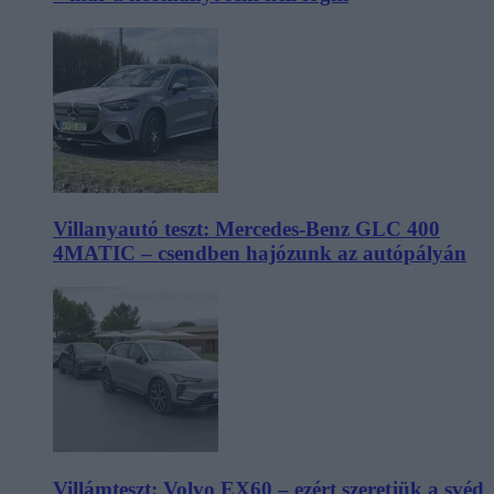
Villanyautó teszt: Mercedes-Benz GLC 400
4MATIC – csendben hajózunk az autópályán
Villámteszt: Volvo EX60 – ezért szeretjük a svéd