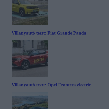
Villanyautó teszt: Fiat Grande Panda
Villanyautó teszt: Opel Frontera electric