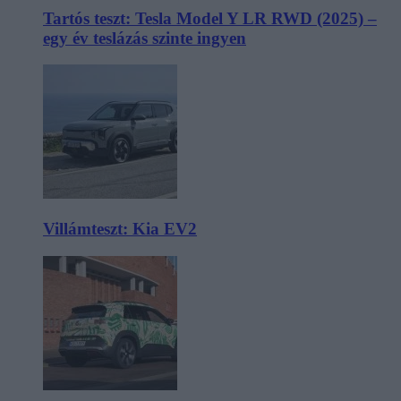
Tartós teszt: Tesla Model Y LR RWD (2025) –
egy év teslázás szinte ingyen
Villámteszt: Kia EV2