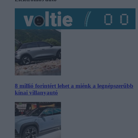
8 millió forintért lehet a miénk a legnépszerűbb
kínai villanyautó