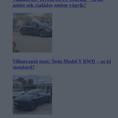
amire sok családos ember vágyik?
Villanyautó teszt: Tesla Model Y RWD – az új
standard?