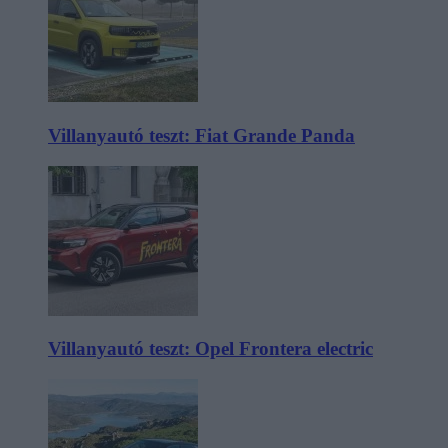
Villanyautó teszt: Fiat Grande Panda
Villanyautó teszt: Opel Frontera electric