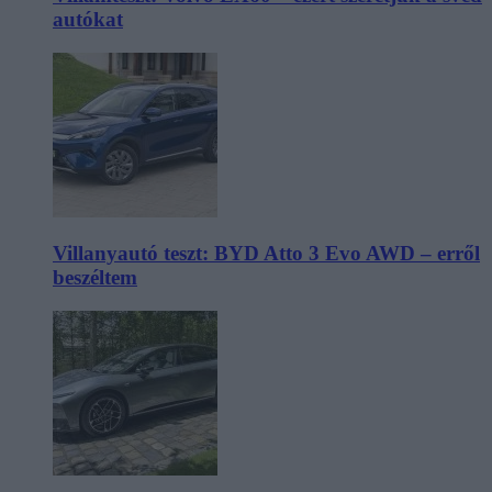
autókat
Villanyautó teszt: BYD Atto 3 Evo AWD – erről
beszéltem