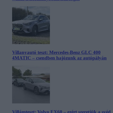
Villanyautó teszt: Mercedes-Benz GLC 400
4MATIC – csendben hajózunk az autópályán
Villámteszt: Volvo EX60 – ezért szeretjük a svéd