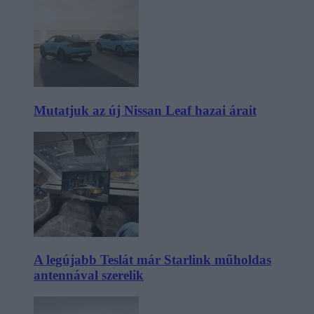
Mutatjuk az új Nissan Leaf hazai árait
A legújabb Teslát már Starlink műholdas
antennával szerelik