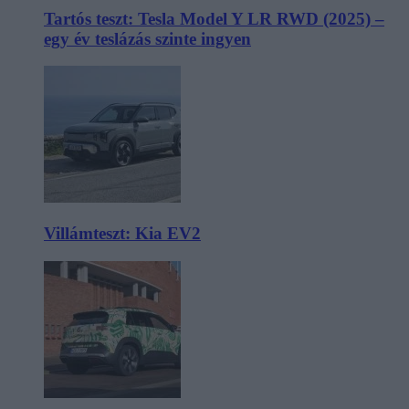
Tartós teszt: Tesla Model Y LR RWD (2025) –
egy év teslázás szinte ingyen
Villámteszt: Kia EV2