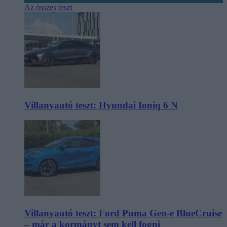
Az összes teszt
Villanyautó teszt: Hyundai Ioniq 6 N
Villanyautó teszt: Ford Puma Gen-e BlueCruise
– már a kormányt sem kell fogni