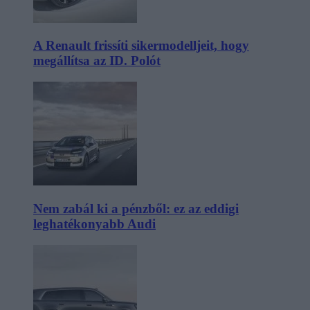
A Renault frissíti sikermodelljeit, hogy
megállítsa az ID. Polót
Nem zabál ki a pénzből: ez az eddigi
leghatékonyabb Audi