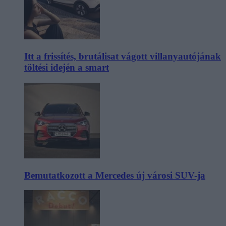
Itt a frissítés, brutálisat vágott villanyautójának
töltési idején a smart
Bemutatkozott a Mercedes új városi SUV-ja