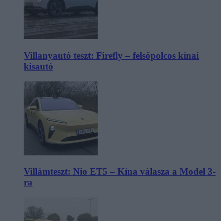
Villanyautó teszt: Firefly – felsőpolcos kínai
kisautó
Villámteszt: Nio ET5 – Kína válasza a Model 3-
ra