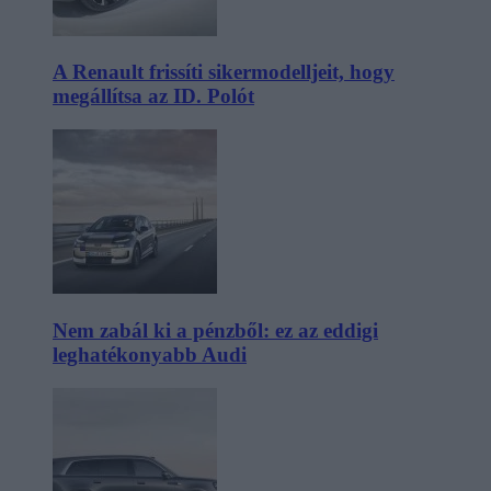
A Renault frissíti sikermodelljeit, hogy
megállítsa az ID. Polót
Nem zabál ki a pénzből: ez az eddigi
leghatékonyabb Audi