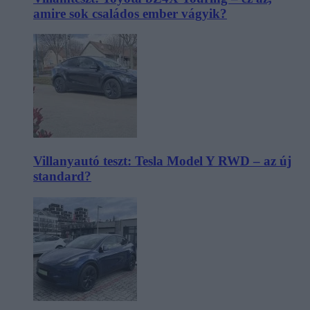
amire sok családos ember vágyik?
Villanyautó teszt: Tesla Model Y RWD – az új
standard?