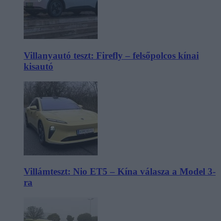
Villanyautó teszt: Firefly – felsőpolcos kínai
kisautó
Villámteszt: Nio ET5 – Kína válasza a Model 3-
ra