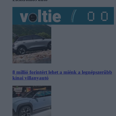
8 millió forintért lehet a miénk a legnépszerűbb
kínai villanyautó