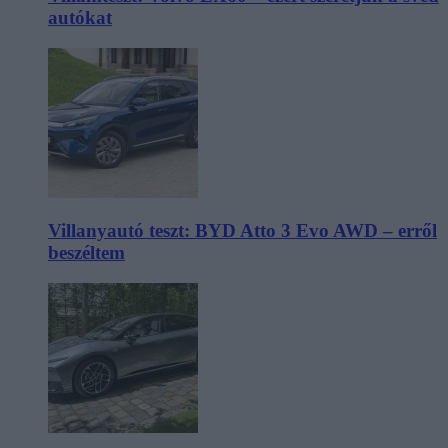
autókat
Villanyautó teszt: BYD Atto 3 Evo AWD – erről
beszéltem