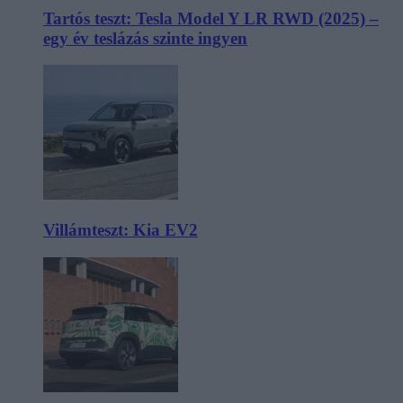
Tartós teszt: Tesla Model Y LR RWD (2025) –
egy év teslázás szinte ingyen
Villámteszt: Kia EV2