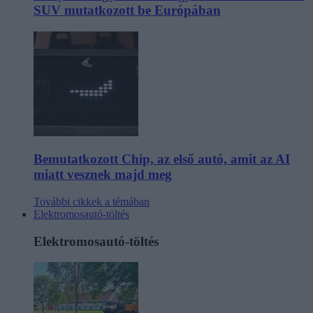
SUV mutatkozott be Európában
Bemutatkozott Chip, az első autó, amit az AI
miatt vesznek majd meg
További cikkek a témában
Elektromosautó-töltés
Elektromosautó-töltés