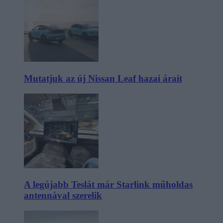
Mutatjuk az új Nissan Leaf hazai árait
A legújabb Teslát már Starlink műholdas
antennával szerelik