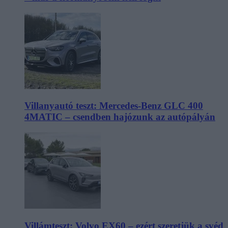
Villanyautó teszt: Mercedes-Benz GLC 400
4MATIC – csendben hajózunk az autópályán
Villámteszt: Volvo EX60 – ezért szeretjük a svéd