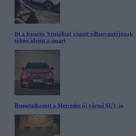
Itt a frissítés, brutálisat vágott villanyautójának
töltési idején a smart
Bemutatkozott a Mercedes új városi SUV-ja