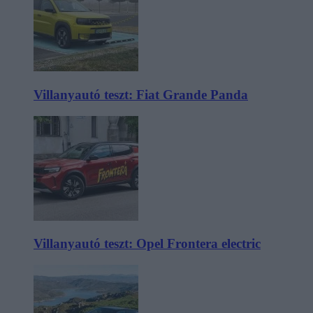
Villanyautó teszt: Fiat Grande Panda
Villanyautó teszt: Opel Frontera electric