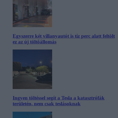
Egyszerre két villanyautót is tíz perc alatt feltölt
ez az új töltőállomás
Ingyen töltéssel segít a Tesla a katasztrófák
területén, nem csak teslásoknak