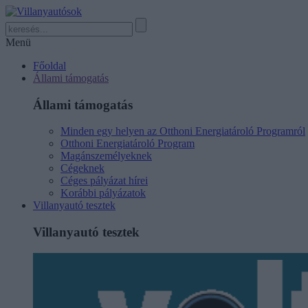
Menü
Főoldal
Állami támogatás
Állami támogatás
Minden egy helyen az Otthoni Energiatároló Programról
Otthoni Energiatároló Program
Magánszemélyeknek
Cégeknek
Céges pályázat hírei
Korábbi pályázatok
Villanyautó tesztek
Villanyautó tesztek