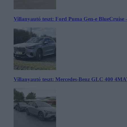
Villanyautó teszt: Ford Puma Gen-e BlueCruise 
Villanyautó teszt: Mercedes-Benz GLC 400 4MA