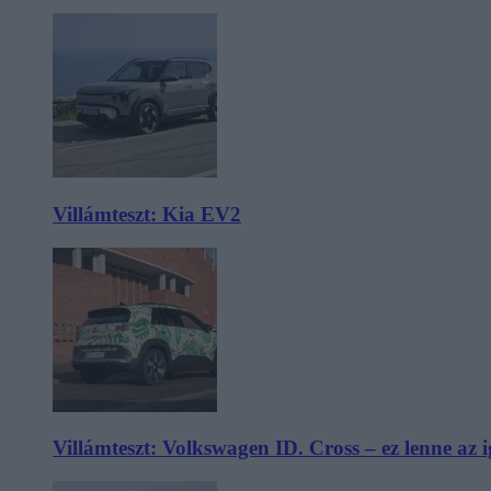
Villámteszt: Kia EV2
Villámteszt: Volkswagen ID. Cross – ez lenne az