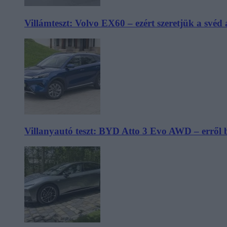
Villámteszt: Volvo EX60 – ezért szeretjük a svéd
Villanyautó teszt: BYD Atto 3 Evo AWD – erről 