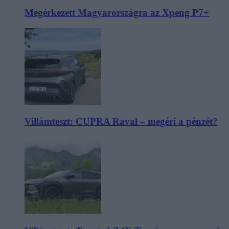
Megérkezett Magyarországra az Xpeng P7+
Villámteszt: CUPRA Raval – megéri a pénzét?