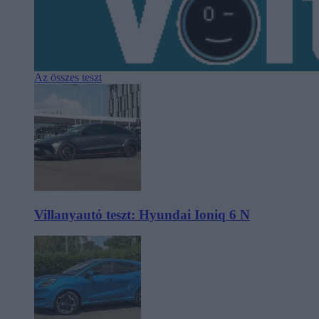
Az összes teszt
Villanyautó teszt: Hyundai Ioniq 6 N