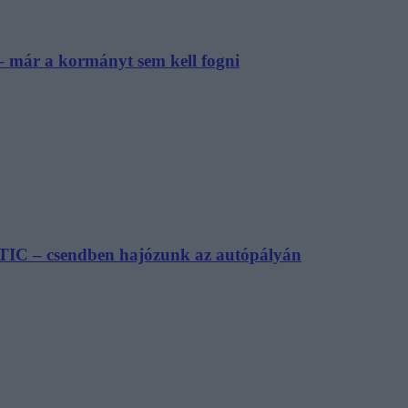
– már a kormányt sem kell fogni
TIC – csendben hajózunk az autópályán