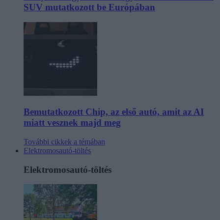
SUV mutatkozott be Európában
Bemutatkozott Chip, az első autó, amit az AI
miatt vesznek majd meg
További cikkek a témában
Elektromosautó-töltés
Elektromosautó-töltés