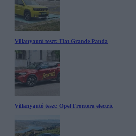
Villanyautó teszt: Fiat Grande Panda
Villanyautó teszt: Opel Frontera electric