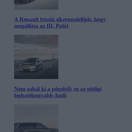
A Renault frissíti sikermodelljeit, hogy
megállítsa az ID. Polót
Nem zabál ki a pénzből: ez az eddigi
leghatékonyabb Audi