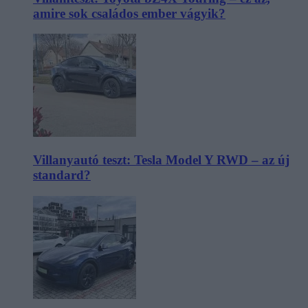
amire sok családos ember vágyik?
Villanyautó teszt: Tesla Model Y RWD – az új
standard?