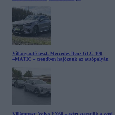
Villanyautó teszt: Mercedes-Benz GLC 400
4MATIC – csendben hajózunk az autópályán
Villámteszt: Volvo EX60 – ezért szeretjük a svéd