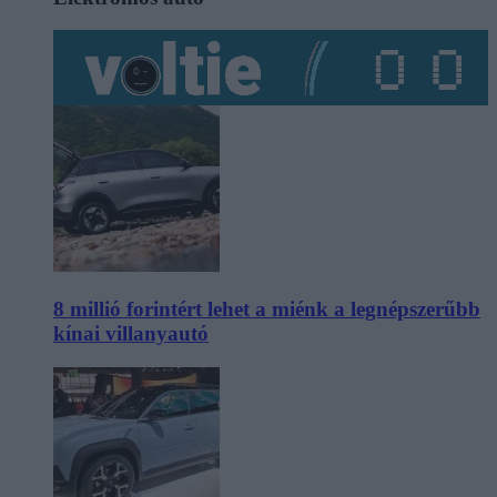
8 millió forintért lehet a miénk a legnépszerűbb
kínai villanyautó