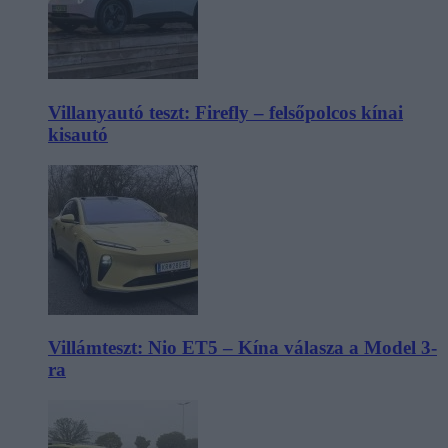
Villanyautó teszt: Firefly – felsőpolcos kínai
kisautó
Villámteszt: Nio ET5 – Kína válasza a Model 3-
ra