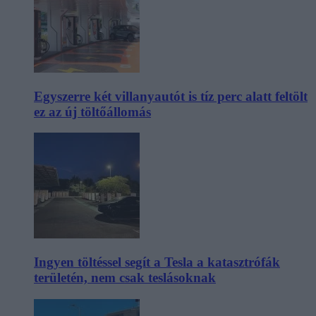
Egyszerre két villanyautót is tíz perc alatt feltölt
ez az új töltőállomás
Ingyen töltéssel segít a Tesla a katasztrófák
területén, nem csak teslásoknak