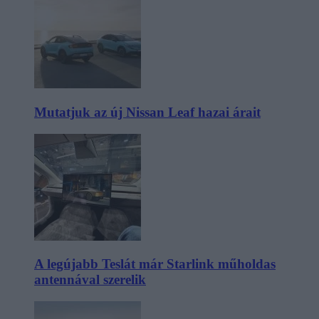
Mutatjuk az új Nissan Leaf hazai árait
A legújabb Teslát már Starlink műholdas
antennával szerelik