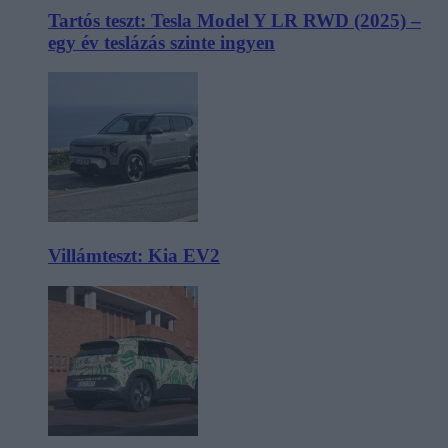
Tartós teszt: Tesla Model Y LR RWD (2025) –
egy év teslázás szinte ingyen
Villámteszt: Kia EV2