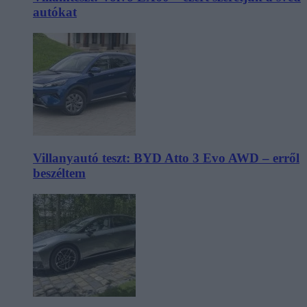
autókat
Villanyautó teszt: BYD Atto 3 Evo AWD – erről
beszéltem