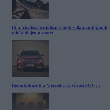
Itt a frissítés, brutálisat vágott villanyautójának
töltési idején a smart
Bemutatkozott a Mercedes új városi SUV-ja