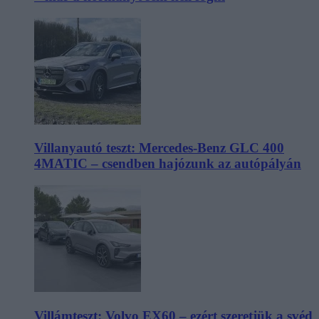
Villanyautó teszt: Mercedes-Benz GLC 400
4MATIC – csendben hajózunk az autópályán
Villámteszt: Volvo EX60 – ezért szeretjük a svéd