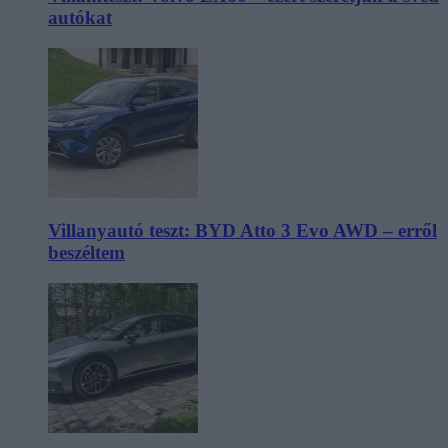
autókat
Villanyautó teszt: BYD Atto 3 Evo AWD – erről
beszéltem