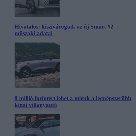
Hivatalos: kiszivárogtak az új Smart #2
műszaki adatai
8 millió forintért lehet a miénk a legnépszerűbb
kínai villanyautó