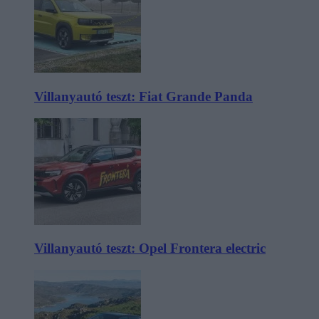
Villanyautó teszt: Fiat Grande Panda
Villanyautó teszt: Opel Frontera electric