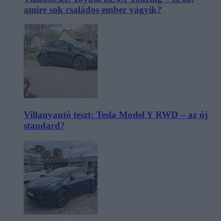
amire sok családos ember vágyik?
Villanyautó teszt: Tesla Model Y RWD – az új
standard?