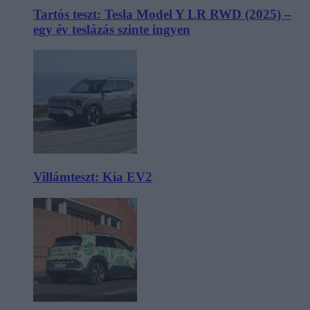
Tartós teszt: Tesla Model Y LR RWD (2025) –
egy év teslázás szinte ingyen
Villámteszt: Kia EV2