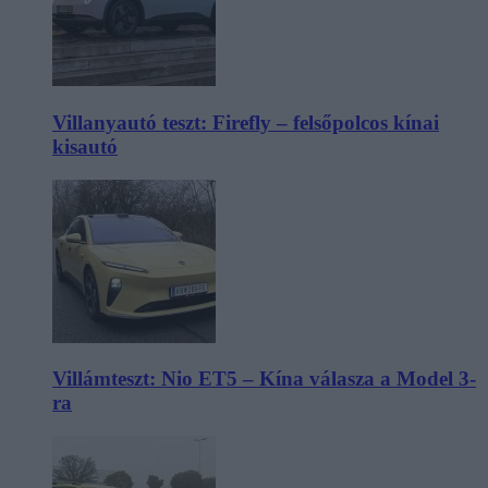
Villanyautó teszt: Firefly – felsőpolcos kínai
kisautó
Villámteszt: Nio ET5 – Kína válasza a Model 3-
ra