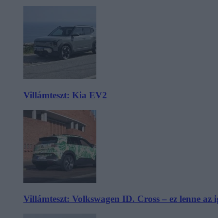
Villámteszt: Kia EV2
Villámteszt: Volkswagen ID. Cross – ez lenne az