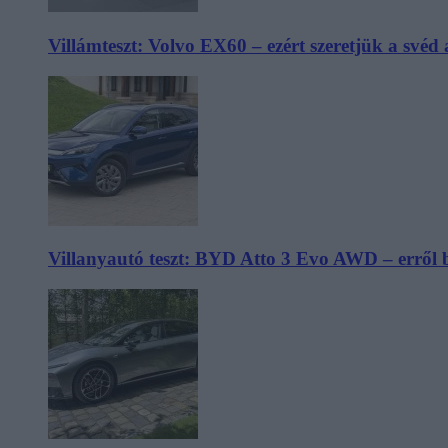
Villámteszt: Volvo EX60 – ezért szeretjük a svéd
Villanyautó teszt: BYD Atto 3 Evo AWD – erről 