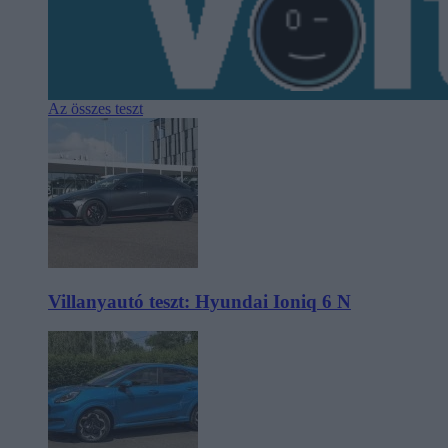
Az összes teszt
Villanyautó teszt: Hyundai Ioniq 6 N