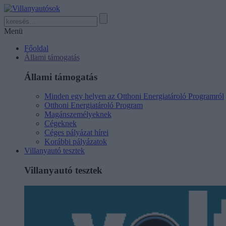
Menü
Főoldal
Állami támogatás
Állami támogatás
Minden egy helyen az Otthoni Energiatároló Programról
Otthoni Energiatároló Program
Magánszemélyeknek
Cégeknek
Céges pályázat hírei
Korábbi pályázatok
Villanyautó tesztek
Villanyautó tesztek