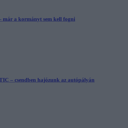
– már a kormányt sem kell fogni
TIC – csendben hajózunk az autópályán