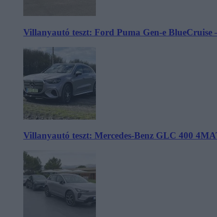
Villanyautó teszt: Ford Puma Gen-e BlueCruise 
Villanyautó teszt: Mercedes-Benz GLC 400 4MA