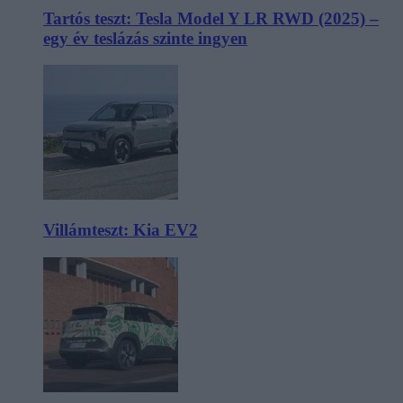
Tartós teszt: Tesla Model Y LR RWD (2025) –
egy év teslázás szinte ingyen
Villámteszt: Kia EV2