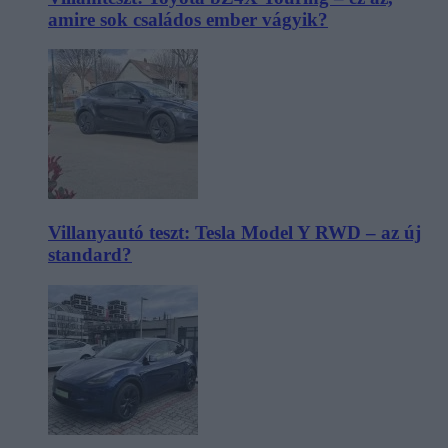
amire sok családos ember vágyik?
Villanyautó teszt: Tesla Model Y RWD – az új
standard?