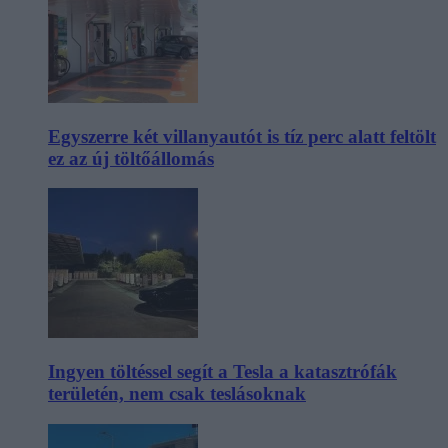
Egyszerre két villanyautót is tíz perc alatt feltölt
ez az új töltőállomás
Ingyen töltéssel segít a Tesla a katasztrófák
területén, nem csak teslásoknak