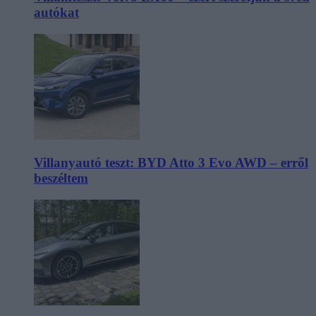
autókat
Villanyautó teszt: BYD Atto 3 Evo AWD – erről
beszéltem