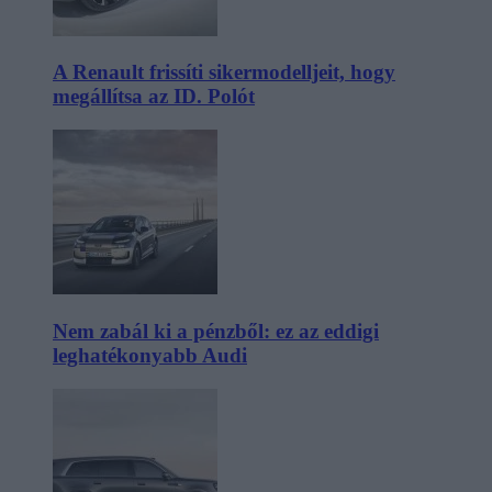
A Renault frissíti sikermodelljeit, hogy
megállítsa az ID. Polót
Nem zabál ki a pénzből: ez az eddigi
leghatékonyabb Audi