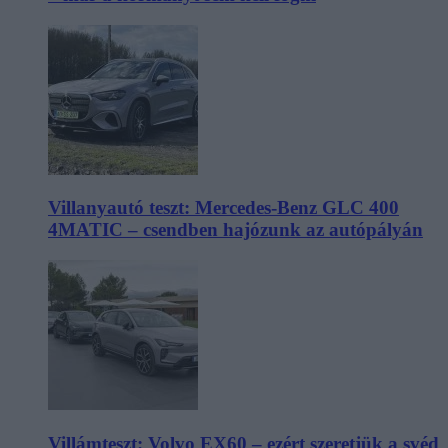
Villanyautó teszt: Mercedes-Benz GLC 400
4MATIC – csendben hajózunk az autópályán
Villámteszt: Volvo EX60 – ezért szeretjük a svéd