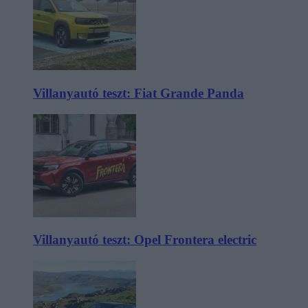
Villanyautó teszt: Fiat Grande Panda
Villanyautó teszt: Opel Frontera electric