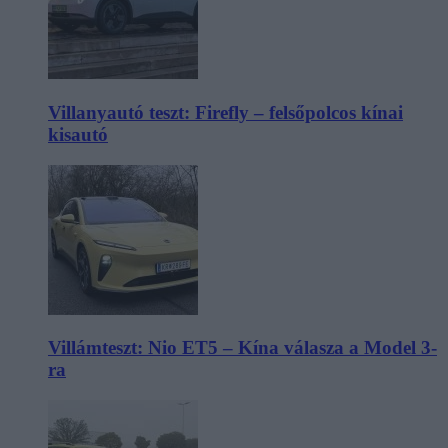
Villanyautó teszt: Firefly – felsőpolcos kínai
kisautó
Villámteszt: Nio ET5 – Kína válasza a Model 3-
ra