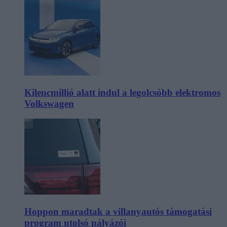
Kilencmillió alatt indul a legolcsóbb elektromos
Volkswagen
Hoppon maradtak a villanyautós támogatási
program utolsó pályázói