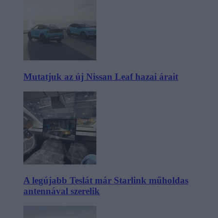
Mutatjuk az új Nissan Leaf hazai árait
A legújabb Teslát már Starlink műholdas
antennával szerelik