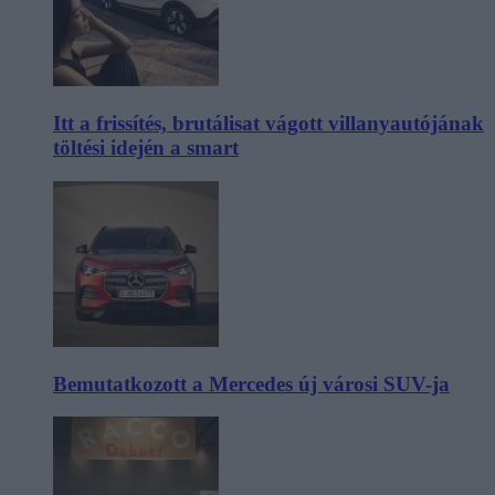
Itt a frissítés, brutálisat vágott villanyautójának
töltési idején a smart
Bemutatkozott a Mercedes új városi SUV-ja