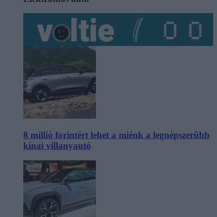
8 millió forintért lehet a miénk a legnépszerűbb
kínai villanyautó