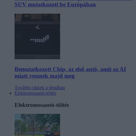
SUV mutatkozott be Európában
Bemutatkozott Chip, az első autó, amit az AI
miatt vesznek majd meg
További cikkek a témában
Elektromosautó-töltés
Elektromosautó-töltés