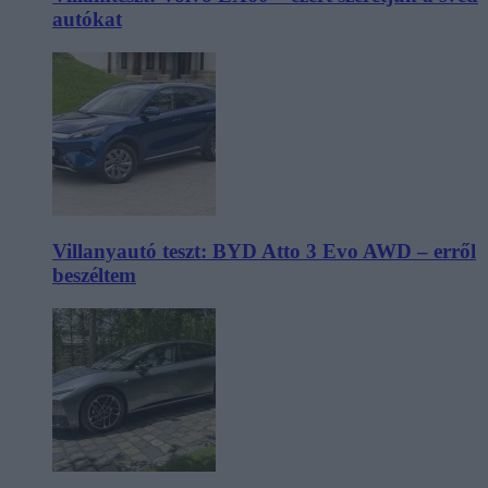
autókat
Villanyautó teszt: BYD Atto 3 Evo AWD – erről
beszéltem