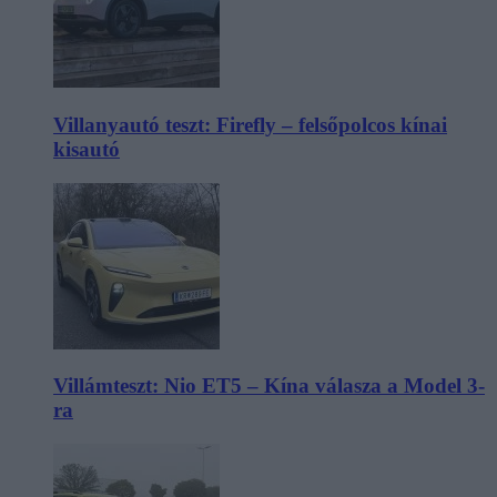
Villanyautó teszt: Firefly – felsőpolcos kínai
kisautó
Villámteszt: Nio ET5 – Kína válasza a Model 3-
ra