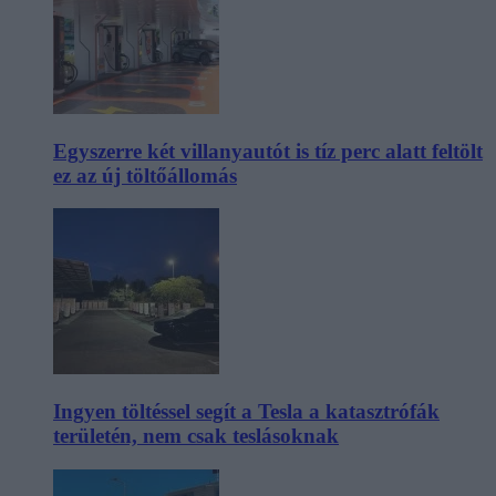
Egyszerre két villanyautót is tíz perc alatt feltölt
ez az új töltőállomás
Ingyen töltéssel segít a Tesla a katasztrófák
területén, nem csak teslásoknak