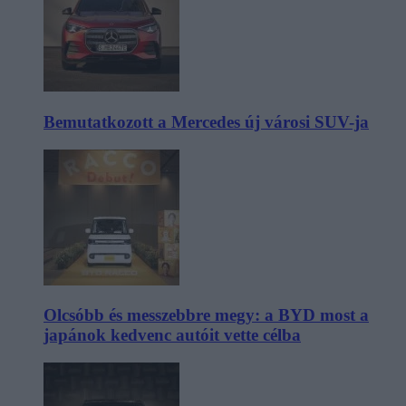
Bemutatkozott a Mercedes új városi SUV-ja
Olcsóbb és messzebbre megy: a BYD most a
japánok kedvenc autóit vette célba