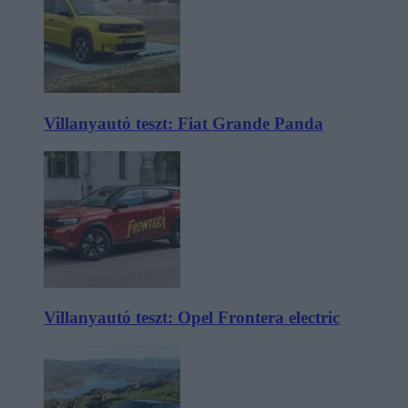
Villanyautó teszt: Fiat Grande Panda
Villanyautó teszt: Opel Frontera electric