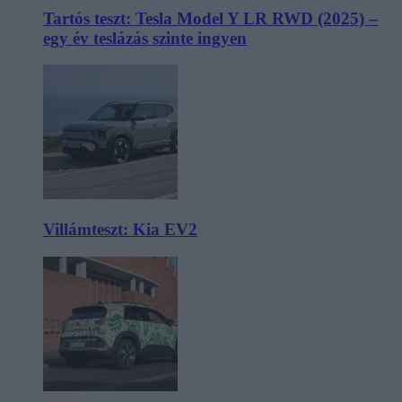
Tartós teszt: Tesla Model Y LR RWD (2025) –
egy év teslázás szinte ingyen
Villámteszt: Kia EV2