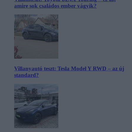
amire sok családos ember vágyik?
Villanyautó teszt: Tesla Model Y RWD – az új
standard?