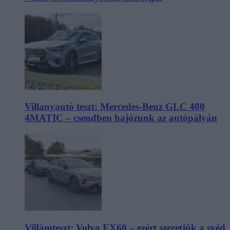
Villanyautó teszt: Mercedes-Benz GLC 400
4MATIC – csendben hajózunk az autópályán
Villámteszt: Volvo EX60 – ezért szeretjük a svéd