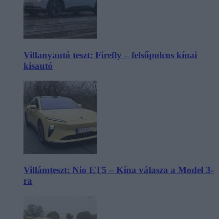
Villanyautó teszt: Firefly – felsőpolcos kínai
kisautó
Villámteszt: Nio ET5 – Kína válasza a Model 3-
ra