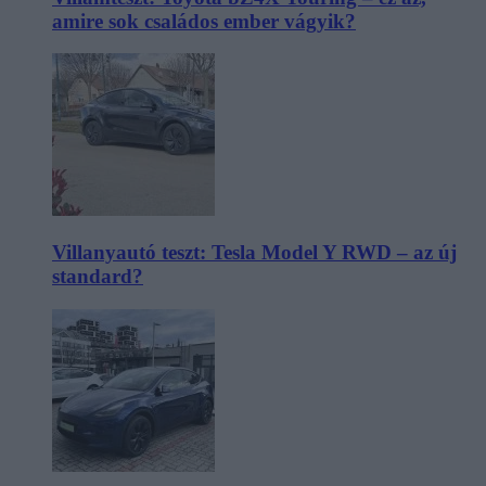
amire sok családos ember vágyik?
Villanyautó teszt: Tesla Model Y RWD – az új
standard?