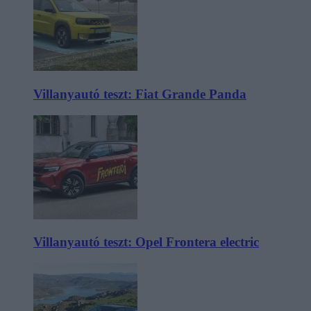
Villanyautó teszt: Fiat Grande Panda
Villanyautó teszt: Opel Frontera electric