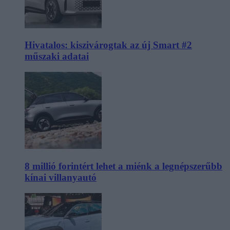
Hivatalos: kiszivárogtak az új Smart #2
műszaki adatai
8 millió forintért lehet a miénk a legnépszerűbb
kínai villanyautó