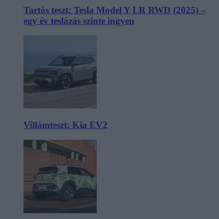
Tartós teszt: Tesla Model Y LR RWD (2025) –
egy év teslázás szinte ingyen
Villámteszt: Kia EV2