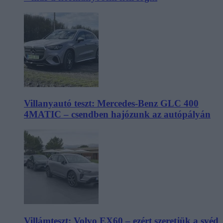
Villanyautó teszt: Mercedes-Benz GLC 400
4MATIC – csendben hajózunk az autópályán
Villámteszt: Volvo EX60 – ezért szeretjük a svéd