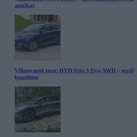
autókat
Villanyautó teszt: BYD Atto 3 Evo AWD – erről
beszéltem