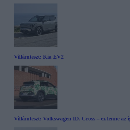
Villámteszt: Kia EV2
Villámteszt: Volkswagen ID. Cross – ez lenne az