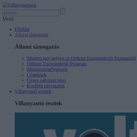
Menü
Főoldal
Állami támogatás
Állami támogatás
Minden egy helyen az Otthoni Energiatároló Programról
Otthoni Energiatároló Program
Magánszemélyeknek
Cégeknek
Céges pályázat hírei
Korábbi pályázatok
Villanyautó tesztek
Villanyautó tesztek