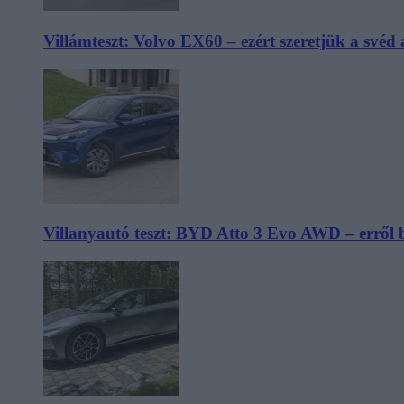
Villámteszt: Volvo EX60 – ezért szeretjük a svéd
Villanyautó teszt: BYD Atto 3 Evo AWD – erről 