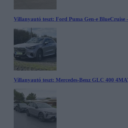
Villanyautó teszt: Ford Puma Gen-e BlueCruise 
Villanyautó teszt: Mercedes-Benz GLC 400 4MA