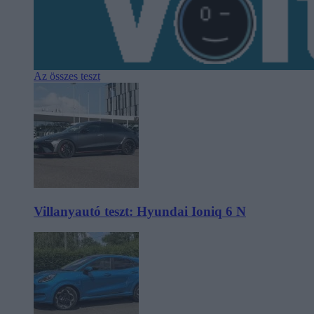
Az összes teszt
Villanyautó teszt: Hyundai Ioniq 6 N