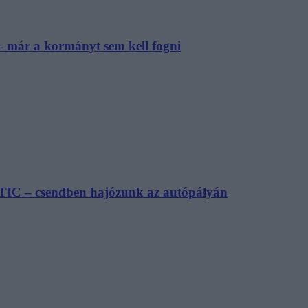
– már a kormányt sem kell fogni
TIC – csendben hajózunk az autópályán