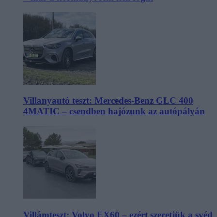
Villanyautó teszt: Mercedes-Benz GLC 400
4MATIC – csendben hajózunk az autópályán
Villámteszt: Volvo EX60 – ezért szeretjük a svéd