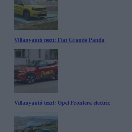
Villanyautó teszt: Fiat Grande Panda
Villanyautó teszt: Opel Frontera electric