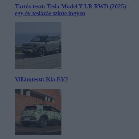
Tartós teszt: Tesla Model Y LR RWD (2025) –
egy év teslázás szinte ingyen
Villámteszt: Kia EV2