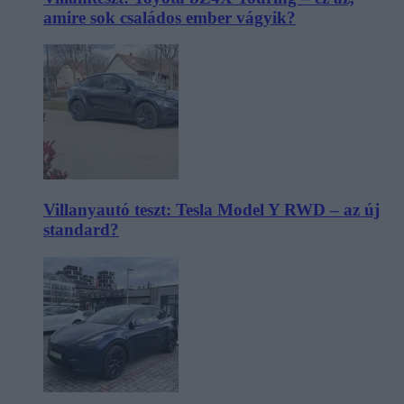
amire sok családos ember vágyik?
Villanyautó teszt: Tesla Model Y RWD – az új
standard?