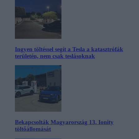
Ingyen töltéssel segít a Tesla a katasztrófák
területén, nem csak teslásoknak
Bekapcsolták Magyarország 13. Ionity
töltőállomását