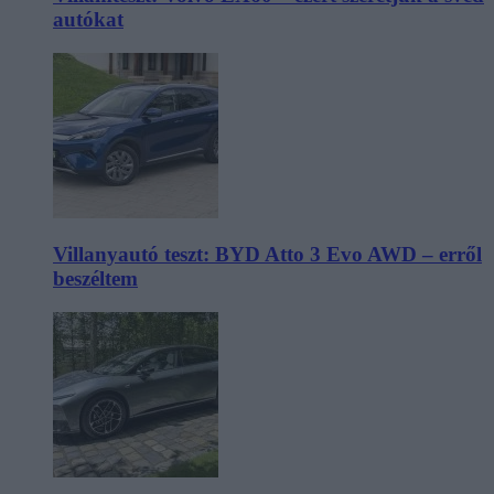
autókat
Villanyautó teszt: BYD Atto 3 Evo AWD – erről
beszéltem