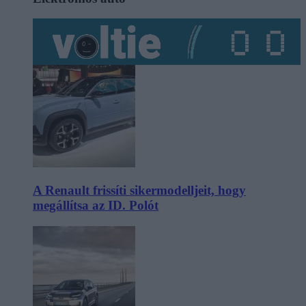
A Renault frissíti sikermodelljeit, hogy
megállítsa az ID. Polót