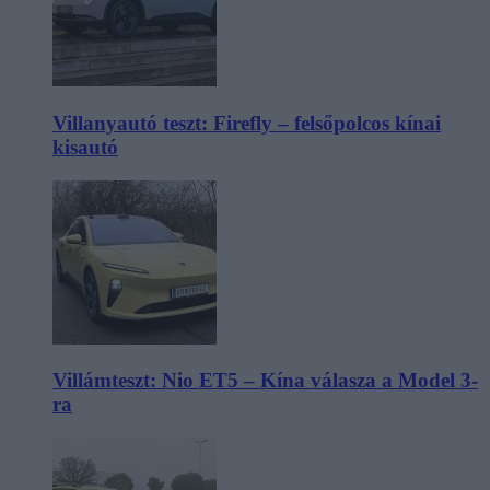
Villanyautó teszt: Firefly – felsőpolcos kínai
kisautó
Villámteszt: Nio ET5 – Kína válasza a Model 3-
ra