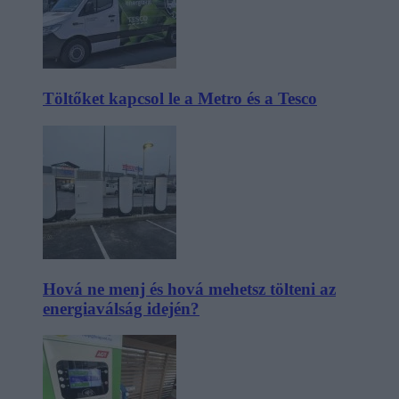
Töltőket kapcsol le a Metro és a Tesco
Hová ne menj és hová mehetsz tölteni az
energiaválság idején?