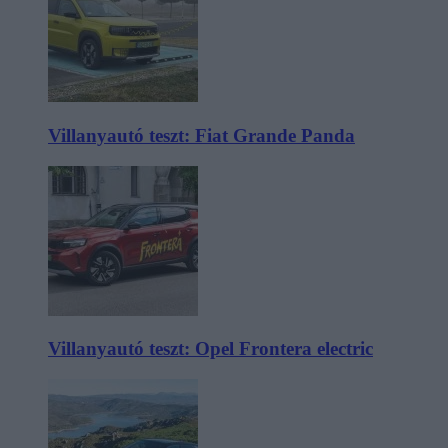
Villanyautó teszt: Fiat Grande Panda
Villanyautó teszt: Opel Frontera electric