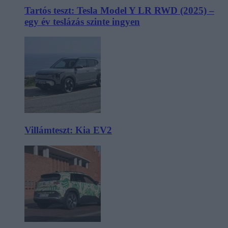
Tartós teszt: Tesla Model Y LR RWD (2025) –
egy év teslázás szinte ingyen
Villámteszt: Kia EV2