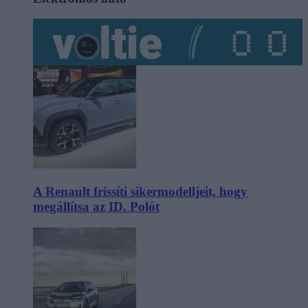
A Renault frissíti sikermodelljeit, hogy
megállítsa az ID. Polót