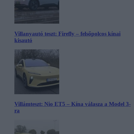
Villanyautó teszt: Firefly – felsőpolcos kínai
kisautó
Villámteszt: Nio ET5 – Kína válasza a Model 3-
ra