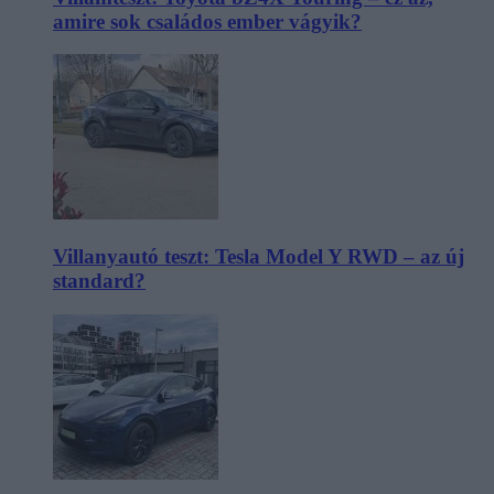
amire sok családos ember vágyik?
Villanyautó teszt: Tesla Model Y RWD – az új
standard?