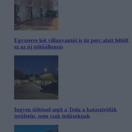
Egyszerre két villanyautót is tíz perc alatt feltölt
ez az új töltőállomás
Ingyen töltéssel segít a Tesla a katasztrófák
területén, nem csak teslásoknak