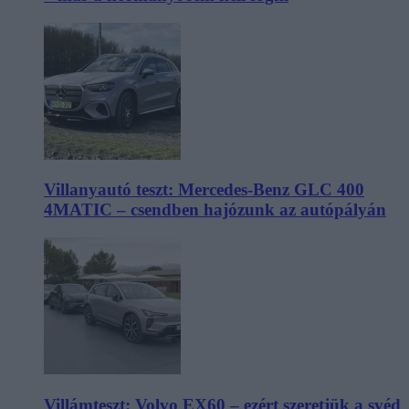
Villanyautó teszt: Mercedes-Benz GLC 400
4MATIC – csendben hajózunk az autópályán
Villámteszt: Volvo EX60 – ezért szeretjük a svéd