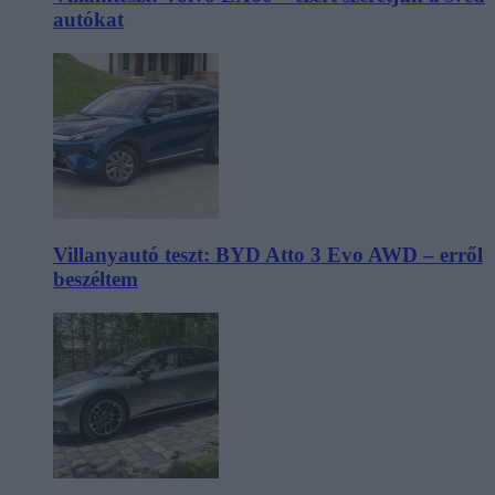
autókat
Villanyautó teszt: BYD Atto 3 Evo AWD – erről
beszéltem