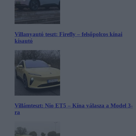
Villanyautó teszt: Firefly – felsőpolcos kínai
kisautó
Villámteszt: Nio ET5 – Kína válasza a Model 3-
ra