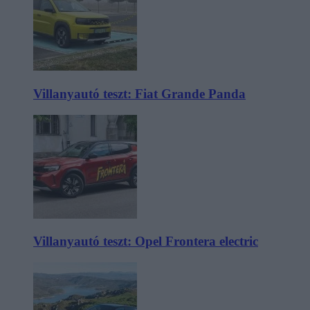
Villanyautó teszt: Fiat Grande Panda
Villanyautó teszt: Opel Frontera electric