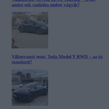
amire sok családos ember vágyik?
Villanyautó teszt: Tesla Model Y RWD – az új
standard?