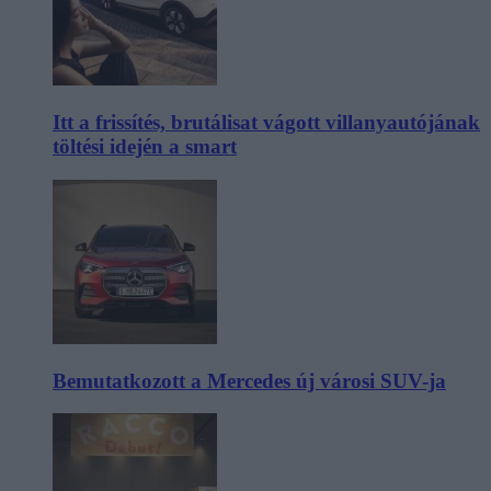
Itt a frissítés, brutálisat vágott villanyautójának
töltési idején a smart
Bemutatkozott a Mercedes új városi SUV-ja