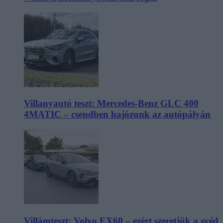
Villanyautó teszt: Mercedes-Benz GLC 400
4MATIC – csendben hajózunk az autópályán
Villámteszt: Volvo EX60 – ezért szeretjük a svéd