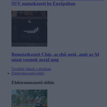
SUV mutatkozott be Európában
Bemutatkozott Chip, az első autó, amit az AI
miatt vesznek majd meg
További cikkek a témában
Elektromosautó-töltés
Elektromosautó-töltés