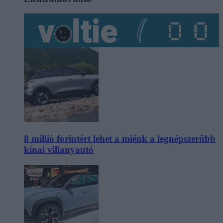
8 millió forintért lehet a miénk a legnépszerűbb
kínai villanyautó