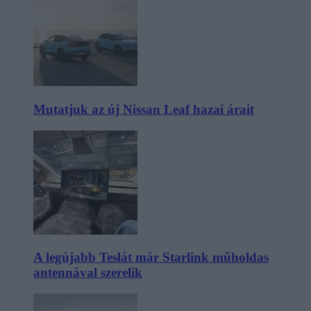
Mutatjuk az új Nissan Leaf hazai árait
A legújabb Teslát már Starlink műholdas
antennával szerelik