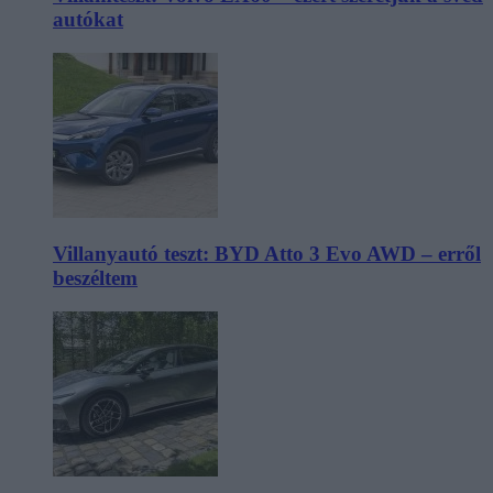
autókat
Villanyautó teszt: BYD Atto 3 Evo AWD – erről
beszéltem