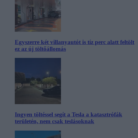
Egyszerre két villanyautót is tíz perc alatt feltölt
ez az új töltőállomás
Ingyen töltéssel segít a Tesla a katasztrófák
területén, nem csak teslásoknak