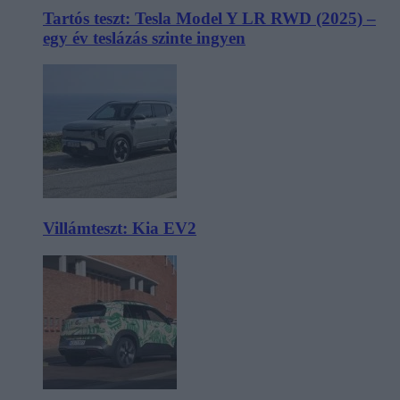
Tartós teszt: Tesla Model Y LR RWD (2025) –
egy év teslázás szinte ingyen
Villámteszt: Kia EV2