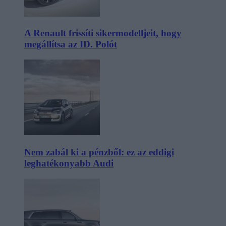
A Renault frissíti sikermodelljeit, hogy
megállítsa az ID. Polót
Nem zabál ki a pénzből: ez az eddigi
leghatékonyabb Audi