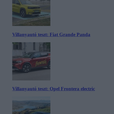
Villanyautó teszt: Fiat Grande Panda
Villanyautó teszt: Opel Frontera electric