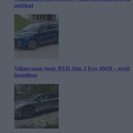
autókat
Villanyautó teszt: BYD Atto 3 Evo AWD – erről
beszéltem