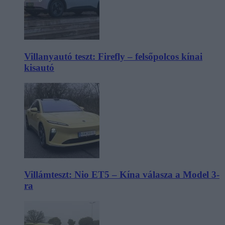
Villanyautó teszt: Firefly – felsőpolcos kínai
kisautó
Villámteszt: Nio ET5 – Kína válasza a Model 3-
ra