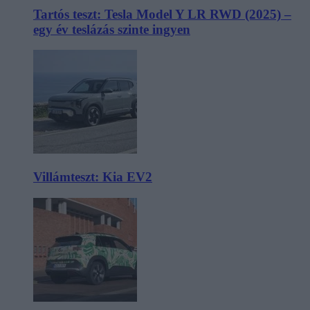
Tartós teszt: Tesla Model Y LR RWD (2025) –
egy év teslázás szinte ingyen
Villámteszt: Kia EV2