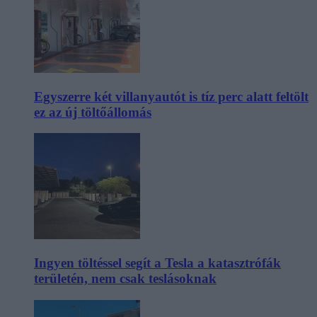
Egyszerre két villanyautót is tíz perc alatt feltölt
ez az új töltőállomás
Ingyen töltéssel segít a Tesla a katasztrófák
területén, nem csak teslásoknak