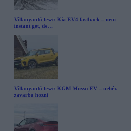
Villanyautó teszt: Kia EV4 fastback – nem
instant get, de…
Villanyautó teszt: KGM Musso EV – nehéz
zavarba hozni