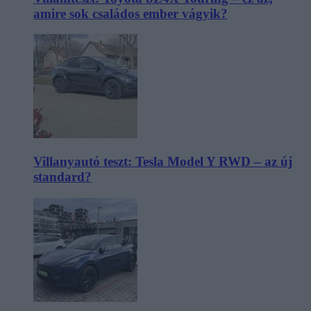
amire sok családos ember vágyik?
Villanyautó teszt: Tesla Model Y RWD – az új
standard?