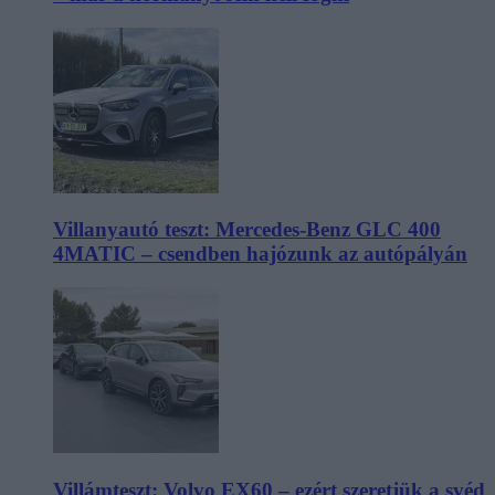
Villanyautó teszt: Mercedes-Benz GLC 400
4MATIC – csendben hajózunk az autópályán
Villámteszt: Volvo EX60 – ezért szeretjük a svéd