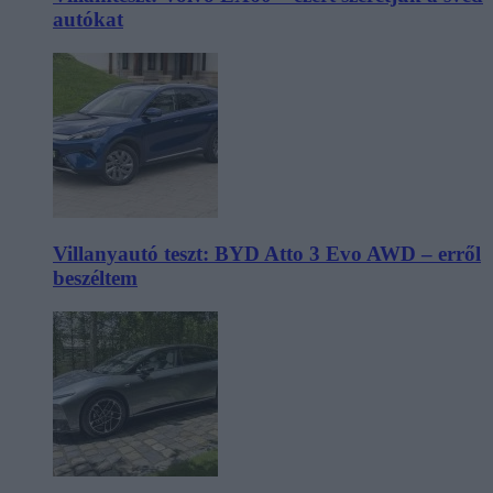
autókat
Villanyautó teszt: BYD Atto 3 Evo AWD – erről
beszéltem