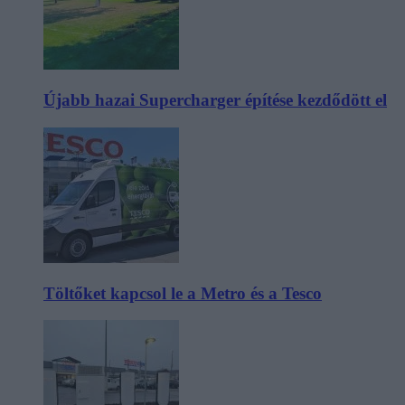
Újabb hazai Supercharger építése kezdődött el
Töltőket kapcsol le a Metro és a Tesco