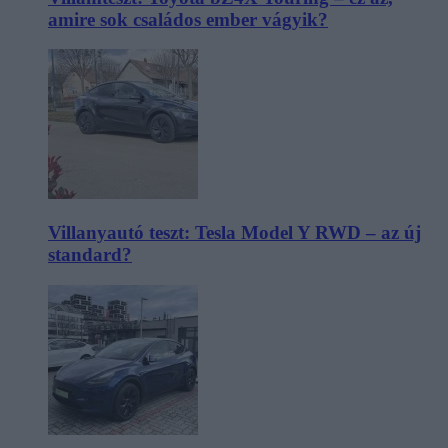
amire sok családos ember vágyik?
Villanyautó teszt: Tesla Model Y RWD – az új
standard?