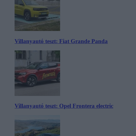
Villanyautó teszt: Fiat Grande Panda
Villanyautó teszt: Opel Frontera electric