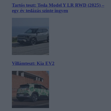
Tartós teszt: Tesla Model Y LR RWD (2025) –
egy év teslázás szinte ingyen
Villámteszt: Kia EV2