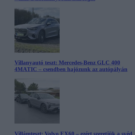
Villanyautó teszt: Mercedes-Benz GLC 400
4MATIC – csendben hajózunk az autópályán
Villámteszt: Volvo EX60 – ezért szeretjük a svéd