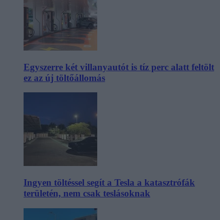
Egyszerre két villanyautót is tíz perc alatt feltölt
ez az új töltőállomás
Ingyen töltéssel segít a Tesla a katasztrófák
területén, nem csak teslásoknak