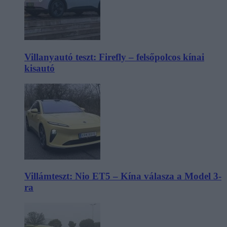
Villanyautó teszt: Firefly – felsőpolcos kínai
kisautó
Villámteszt: Nio ET5 – Kína válasza a Model 3-
ra