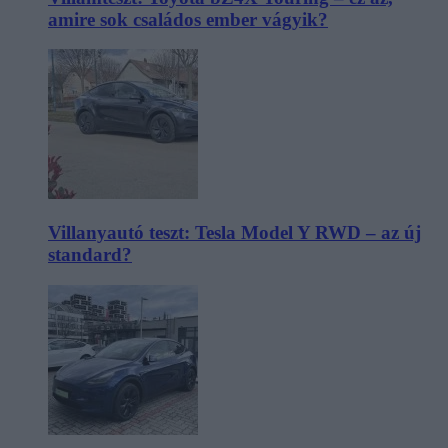
amire sok családos ember vágyik?
Villanyautó teszt: Tesla Model Y RWD – az új
standard?