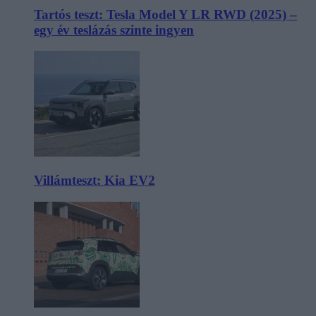
Tartós teszt: Tesla Model Y LR RWD (2025) –
egy év teslázás szinte ingyen
Villámteszt: Kia EV2