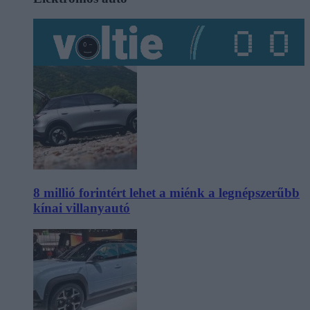
8 millió forintért lehet a miénk a legnépszerűbb
kínai villanyautó