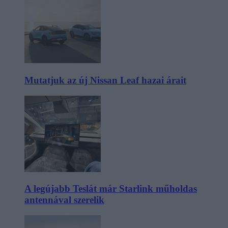
Mutatjuk az új Nissan Leaf hazai árait
A legújabb Teslát már Starlink műholdas
antennával szerelik