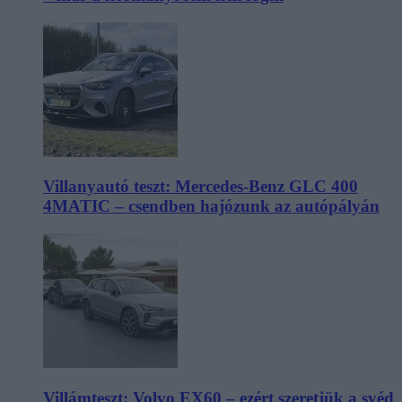
Villanyautó teszt: Mercedes-Benz GLC 400
4MATIC – csendben hajózunk az autópályán
Villámteszt: Volvo EX60 – ezért szeretjük a svéd