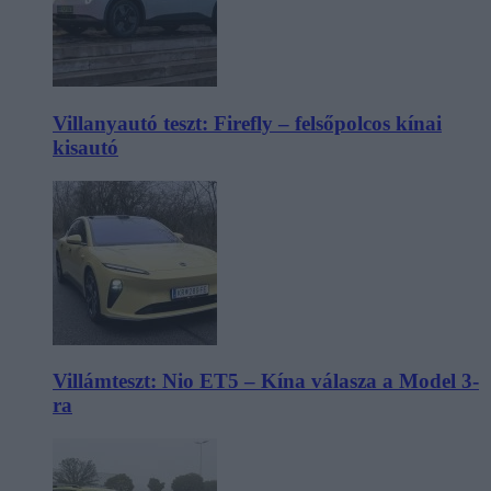
Villanyautó teszt: Firefly – felsőpolcos kínai
kisautó
Villámteszt: Nio ET5 – Kína válasza a Model 3-
ra