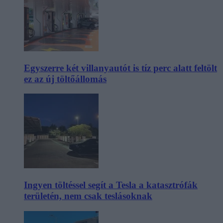
Egyszerre két villanyautót is tíz perc alatt feltölt
ez az új töltőállomás
Ingyen töltéssel segít a Tesla a katasztrófák
területén, nem csak teslásoknak