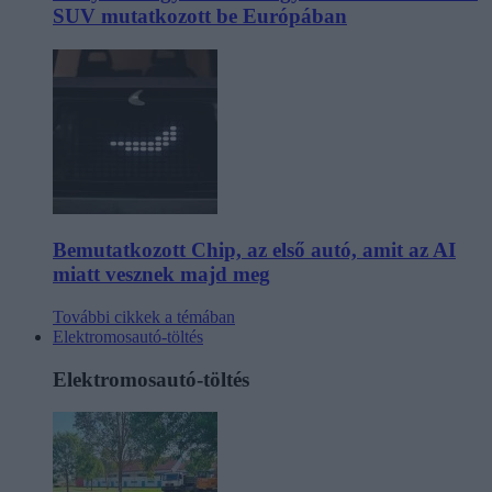
SUV mutatkozott be Európában
Bemutatkozott Chip, az első autó, amit az AI
miatt vesznek majd meg
További cikkek a témában
Elektromosautó-töltés
Elektromosautó-töltés