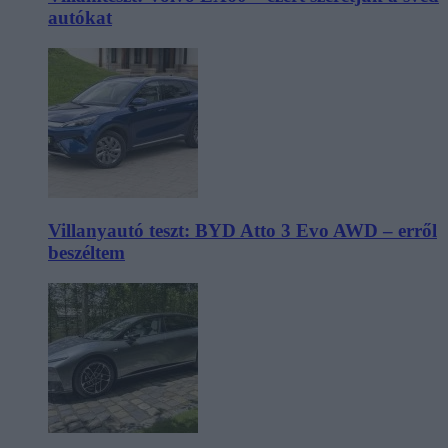
autókat
Villanyautó teszt: BYD Atto 3 Evo AWD – erről
beszéltem