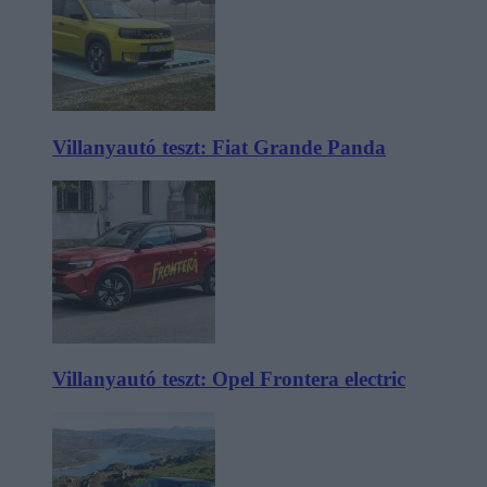
Villanyautó teszt: Fiat Grande Panda
Villanyautó teszt: Opel Frontera electric