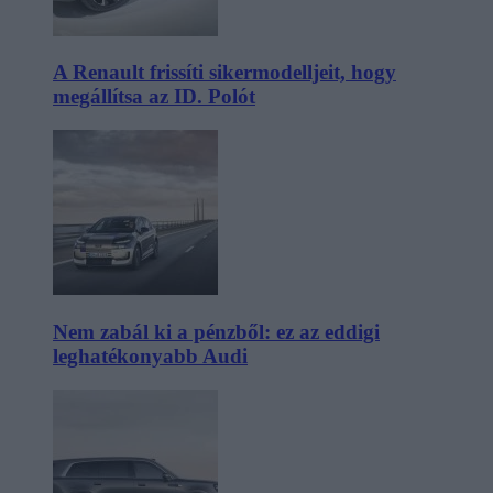
A Renault frissíti sikermodelljeit, hogy
megállítsa az ID. Polót
Nem zabál ki a pénzből: ez az eddigi
leghatékonyabb Audi