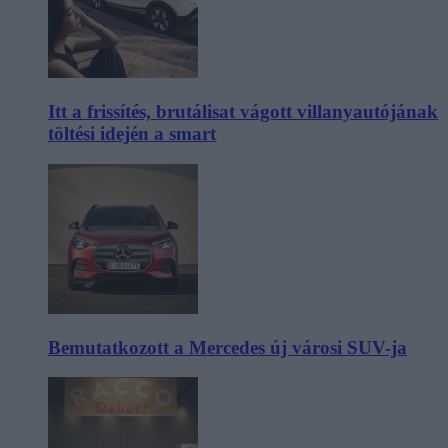
Itt a frissítés, brutálisat vágott villanyautójának
töltési idején a smart
Bemutatkozott a Mercedes új városi SUV-ja