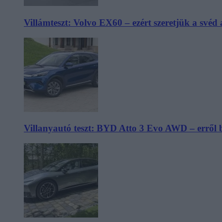
Villámteszt: Volvo EX60 – ezért szeretjük a svéd
Villanyautó teszt: BYD Atto 3 Evo AWD – erről 