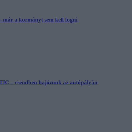
– már a kormányt sem kell fogni
TIC – csendben hajózunk az autópályán