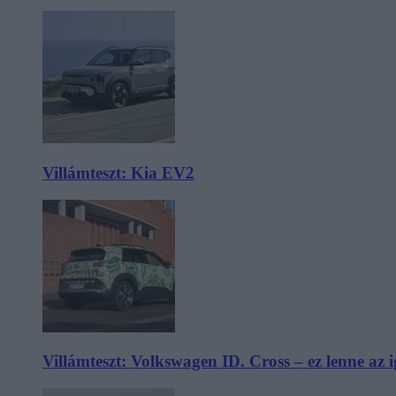
Villámteszt: Kia EV2
Villámteszt: Volkswagen ID. Cross – ez lenne az