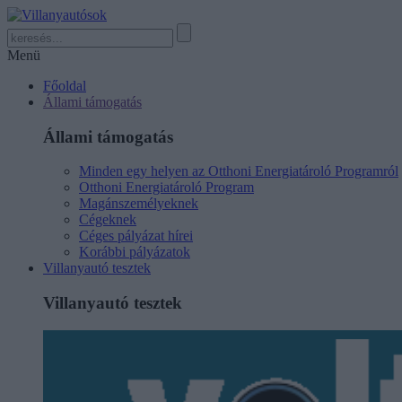
Menü
Főoldal
Állami támogatás
Állami támogatás
Minden egy helyen az Otthoni Energiatároló Programról
Otthoni Energiatároló Program
Magánszemélyeknek
Cégeknek
Céges pályázat hírei
Korábbi pályázatok
Villanyautó tesztek
Villanyautó tesztek