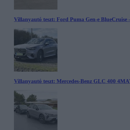
Villanyautó teszt: Ford Puma Gen-e BlueCruise 
Villanyautó teszt: Mercedes-Benz GLC 400 4MA