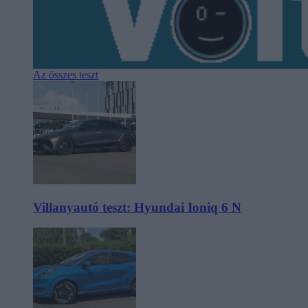
Az összes teszt
Villanyautó teszt: Hyundai Ioniq 6 N