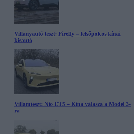
Villanyautó teszt: Firefly – felsőpolcos kínai
kisautó
Villámteszt: Nio ET5 – Kína válasza a Model 3-
ra