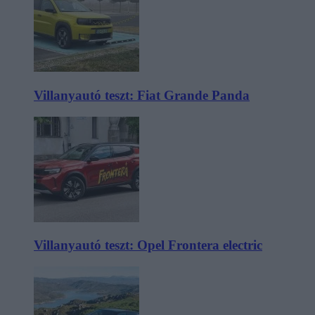
Villanyautó teszt: Fiat Grande Panda
Villanyautó teszt: Opel Frontera electric