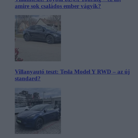
amire sok családos ember vágyik?
Villanyautó teszt: Tesla Model Y RWD – az új
standard?