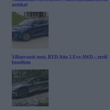
autókat
Villanyautó teszt: BYD Atto 3 Evo AWD – erről
beszéltem