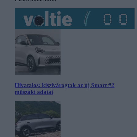
Hivatalos: kiszivárogtak az új Smart #2
műszaki adatai