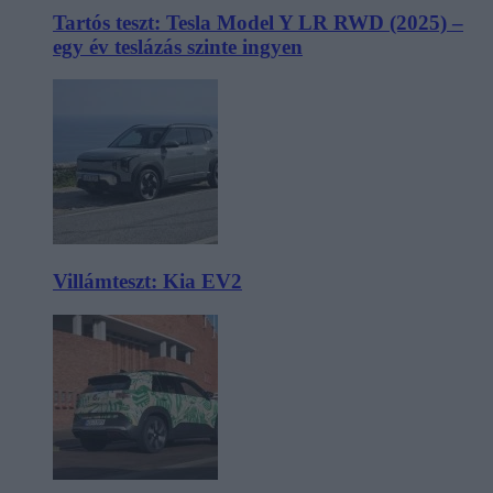
Tartós teszt: Tesla Model Y LR RWD (2025) –
egy év teslázás szinte ingyen
Villámteszt: Kia EV2