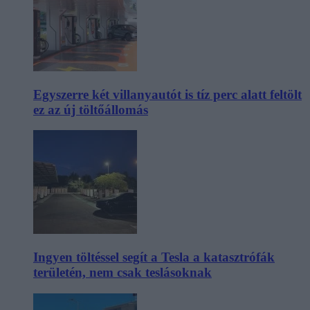
Egyszerre két villanyautót is tíz perc alatt feltölt
ez az új töltőállomás
Ingyen töltéssel segít a Tesla a katasztrófák
területén, nem csak teslásoknak