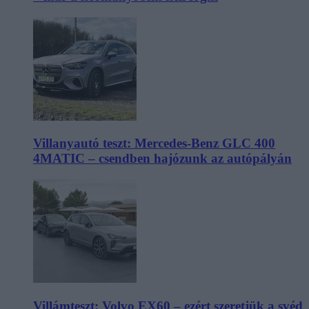
Villanyautó teszt: Mercedes-Benz GLC 400
4MATIC – csendben hajózunk az autópályán
Villámteszt: Volvo EX60 – ezért szeretjük a svéd