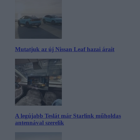
Mutatjuk az új Nissan Leaf hazai árait
A legújabb Teslát már Starlink műholdas
antennával szerelik