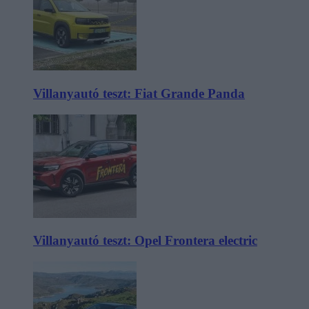
Villanyautó teszt: Fiat Grande Panda
Villanyautó teszt: Opel Frontera electric