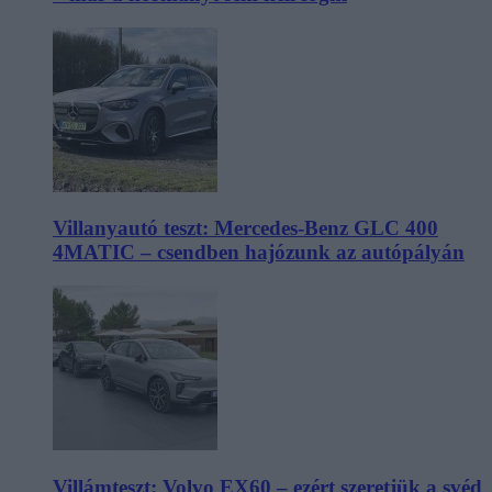
Villanyautó teszt: Mercedes-Benz GLC 400
4MATIC – csendben hajózunk az autópályán
Villámteszt: Volvo EX60 – ezért szeretjük a svéd