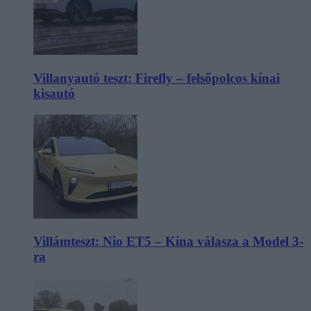
Villanyautó teszt: Firefly – felsőpolcos kínai
kisautó
Villámteszt: Nio ET5 – Kína válasza a Model 3-
ra