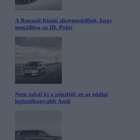
A Renault frissíti sikermodelljeit, hogy
megállítsa az ID. Polót
Nem zabál ki a pénzből: ez az eddigi
leghatékonyabb Audi