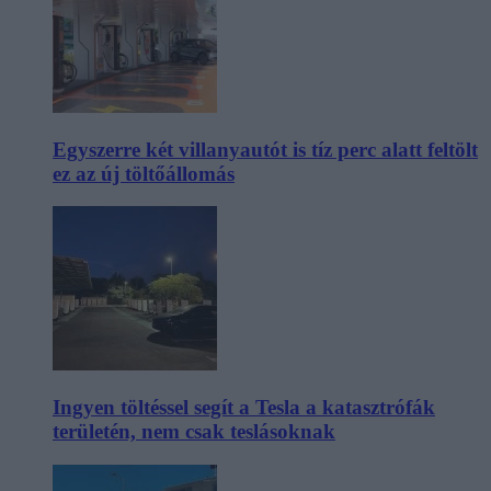
Egyszerre két villanyautót is tíz perc alatt feltölt
ez az új töltőállomás
Ingyen töltéssel segít a Tesla a katasztrófák
területén, nem csak teslásoknak