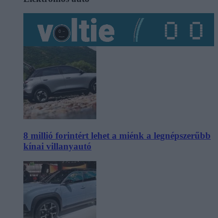
8 millió forintért lehet a miénk a legnépszerűbb
kínai villanyautó