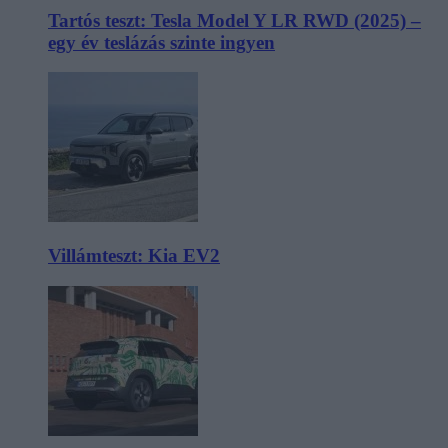
Tartós teszt: Tesla Model Y LR RWD (2025) –
egy év teslázás szinte ingyen
Villámteszt: Kia EV2