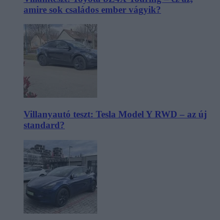
amire sok családos ember vágyik?
Villanyautó teszt: Tesla Model Y RWD – az új
standard?