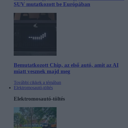
SUV mutatkozott be Európában
Bemutatkozott Chip, az első autó, amit az AI
miatt vesznek majd meg
További cikkek a témában
Elektromosautó-töltés
Elektromosautó-töltés