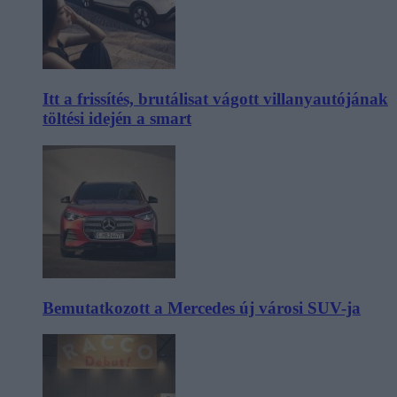
Itt a frissítés, brutálisat vágott villanyautójának
töltési idején a smart
Bemutatkozott a Mercedes új városi SUV-ja