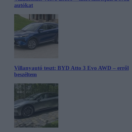
autókat
Villanyautó teszt: BYD Atto 3 Evo AWD – erről
beszéltem