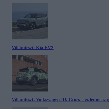
Villámteszt: Kia EV2
Villámteszt: Volkswagen ID. Cross – ez lenne az