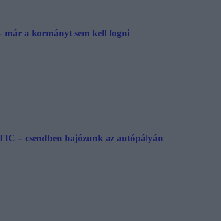
– már a kormányt sem kell fogni
TIC – csendben hajózunk az autópályán