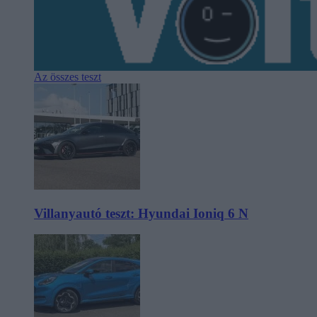
Az összes teszt
Villanyautó teszt: Hyundai Ioniq 6 N