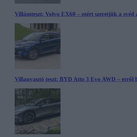
Villámteszt: Volvo EX60 – ezért szeretjük a svéd
Villanyautó teszt: BYD Atto 3 Evo AWD – erről 