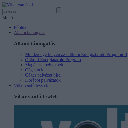
Menü
Főoldal
Állami támogatás
Állami támogatás
Minden egy helyen az Otthoni Energiatároló Programról
Otthoni Energiatároló Program
Magánszemélyeknek
Cégeknek
Céges pályázat hírei
Korábbi pályázatok
Villanyautó tesztek
Villanyautó tesztek