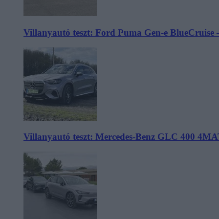
Villanyautó teszt: Ford Puma Gen-e BlueCruise 
Villanyautó teszt: Mercedes-Benz GLC 400 4MA