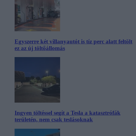
Egyszerre két villanyautót is tíz perc alatt feltölt
ez az új töltőállomás
Ingyen töltéssel segít a Tesla a katasztrófák
területén, nem csak teslásoknak