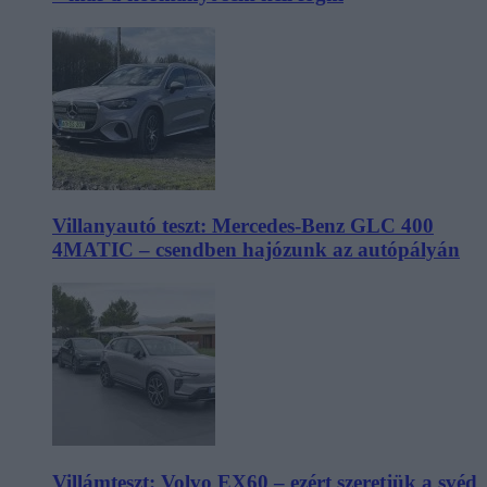
Villanyautó teszt: Mercedes-Benz GLC 400
4MATIC – csendben hajózunk az autópályán
Villámteszt: Volvo EX60 – ezért szeretjük a svéd