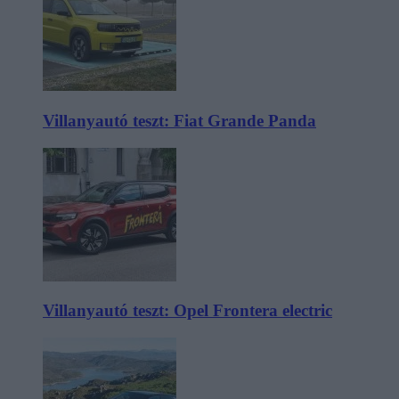
Villanyautó teszt: Fiat Grande Panda
Villanyautó teszt: Opel Frontera electric