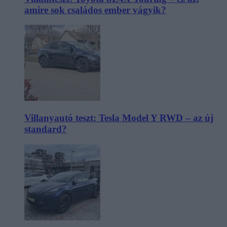
amire sok családos ember vágyik?
Villanyautó teszt: Tesla Model Y RWD – az új
standard?