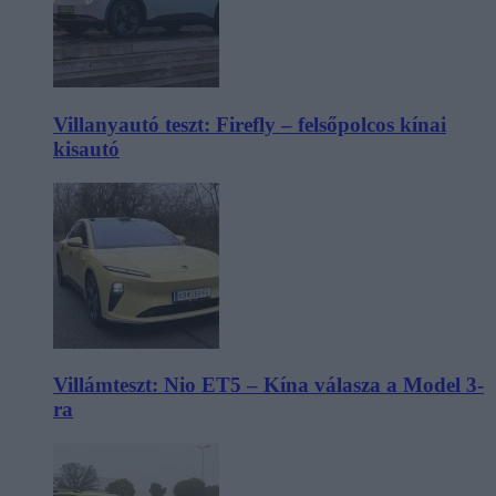
Villanyautó teszt: Firefly – felsőpolcos kínai
kisautó
Villámteszt: Nio ET5 – Kína válasza a Model 3-
ra