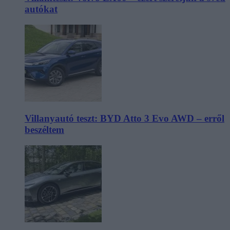
autókat
Villanyautó teszt: BYD Atto 3 Evo AWD – erről
beszéltem