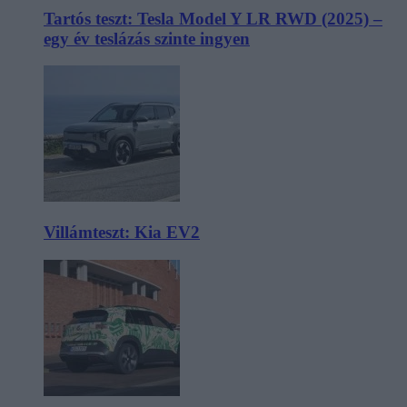
Tartós teszt: Tesla Model Y LR RWD (2025) –
egy év teslázás szinte ingyen
Villámteszt: Kia EV2