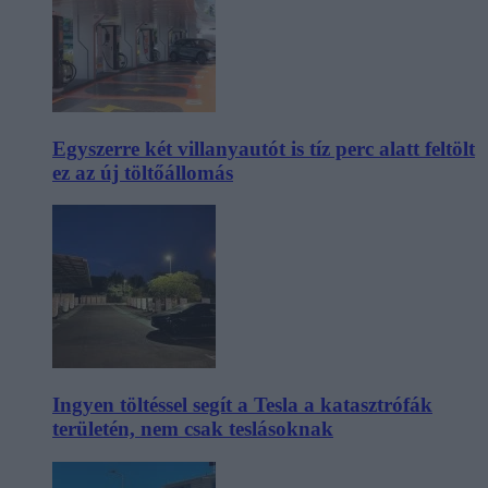
Egyszerre két villanyautót is tíz perc alatt feltölt
ez az új töltőállomás
Ingyen töltéssel segít a Tesla a katasztrófák
területén, nem csak teslásoknak