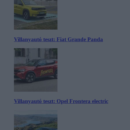
Villanyautó teszt: Fiat Grande Panda
Villanyautó teszt: Opel Frontera electric