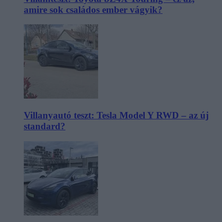
amire sok családos ember vágyik?
Villanyautó teszt: Tesla Model Y RWD – az új
standard?