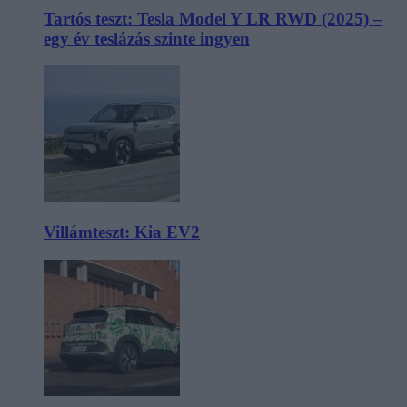
Tartós teszt: Tesla Model Y LR RWD (2025) –
egy év teslázás szinte ingyen
Villámteszt: Kia EV2