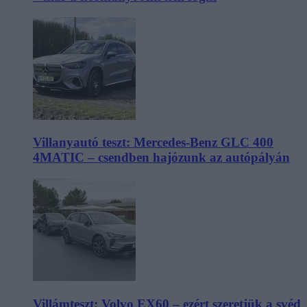
Villanyautó teszt: Mercedes-Benz GLC 400
4MATIC – csendben hajózunk az autópályán
Villámteszt: Volvo EX60 – ezért szeretjük a svéd