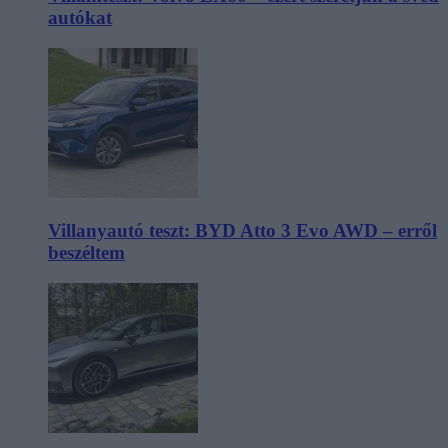
autókat
Villanyautó teszt: BYD Atto 3 Evo AWD – erről
beszéltem