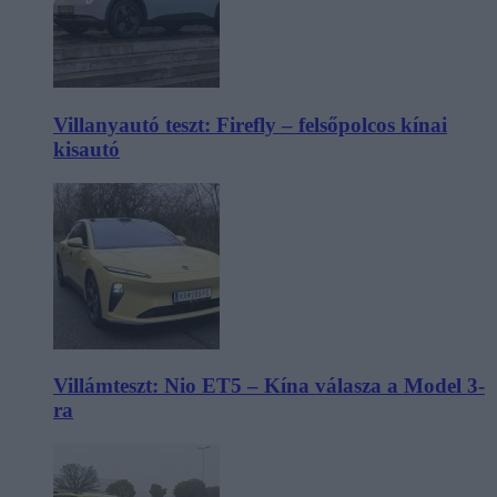
Villanyautó teszt: Firefly – felsőpolcos kínai
kisautó
Villámteszt: Nio ET5 – Kína válasza a Model 3-
ra