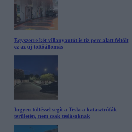
Egyszerre két villanyautót is tíz perc alatt feltölt
ez az új töltőállomás
Ingyen töltéssel segít a Tesla a katasztrófák
területén, nem csak teslásoknak