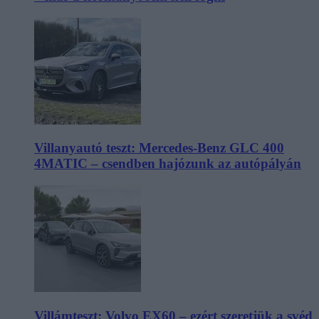
Villanyautó teszt: Mercedes-Benz GLC 400
4MATIC – csendben hajózunk az autópályán
Villámteszt: Volvo EX60 – ezért szeretjük a svéd