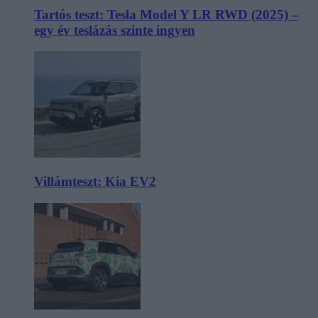
Tartós teszt: Tesla Model Y LR RWD (2025) –
egy év teslázás szinte ingyen
Villámteszt: Kia EV2