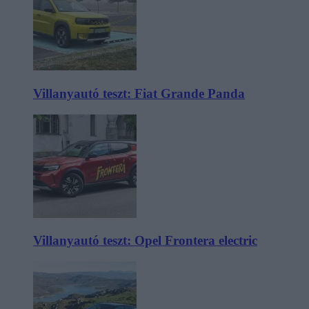
Villanyautó teszt: Fiat Grande Panda
Villanyautó teszt: Opel Frontera electric