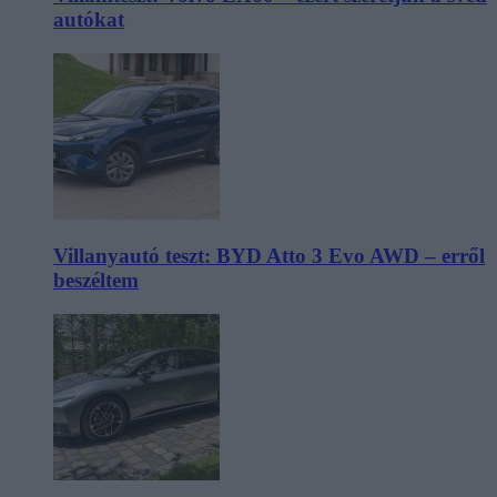
autókat
Villanyautó teszt: BYD Atto 3 Evo AWD – erről
beszéltem