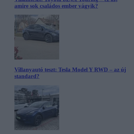
amire sok családos ember vágyik?
Villanyautó teszt: Tesla Model Y RWD – az új
standard?