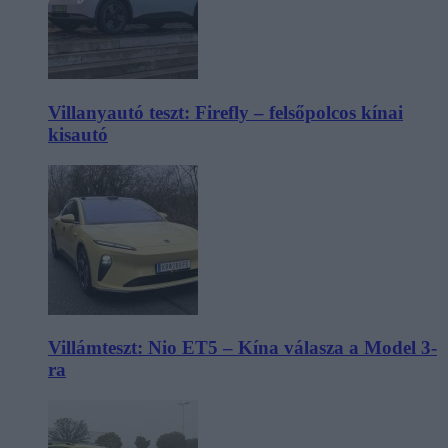
Villanyautó teszt: Firefly – felsőpolcos kínai
kisautó
Villámteszt: Nio ET5 – Kína válasza a Model 3-
ra