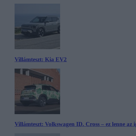
Villámteszt: Kia EV2
Villámteszt: Volkswagen ID. Cross – ez lenne az