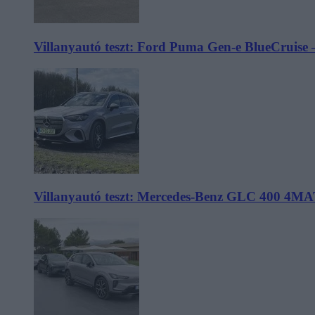
Villanyautó teszt: Ford Puma Gen-e BlueCruise 
Villanyautó teszt: Mercedes-Benz GLC 400 4MA