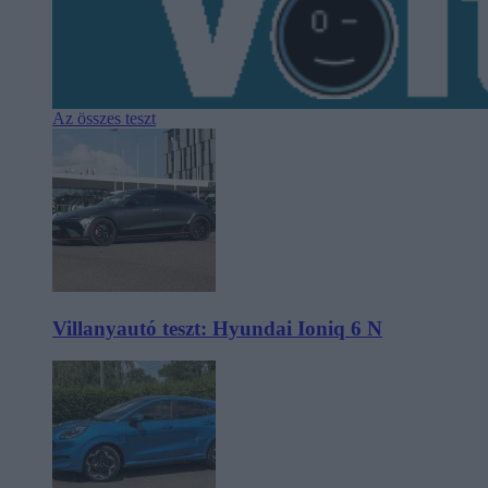
Az összes teszt
Villanyautó teszt: Hyundai Ioniq 6 N