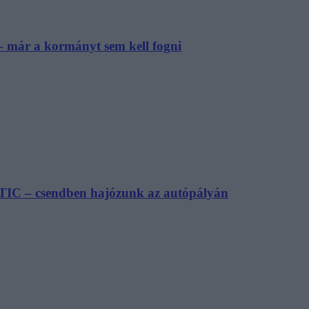
– már a kormányt sem kell fogni
TIC – csendben hajózunk az autópályán