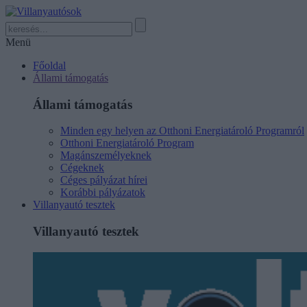
Menü
Főoldal
Állami támogatás
Állami támogatás
Minden egy helyen az Otthoni Energiatároló Programról
Otthoni Energiatároló Program
Magánszemélyeknek
Cégeknek
Céges pályázat hírei
Korábbi pályázatok
Villanyautó tesztek
Villanyautó tesztek