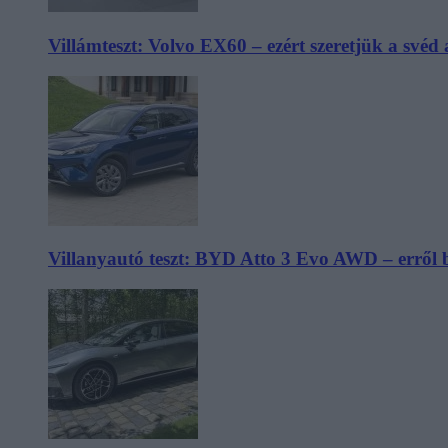
Villámteszt: Volvo EX60 – ezért szeretjük a svéd
Villanyautó teszt: BYD Atto 3 Evo AWD – erről 