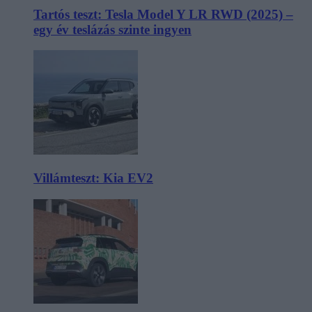
Tartós teszt: Tesla Model Y LR RWD (2025) –
egy év teslázás szinte ingyen
Villámteszt: Kia EV2