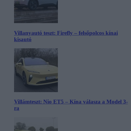
Villanyautó teszt: Firefly – felsőpolcos kínai
kisautó
Villámteszt: Nio ET5 – Kína válasza a Model 3-
ra