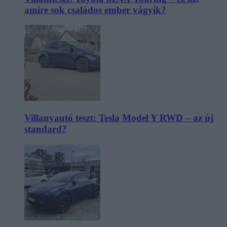
amire sok családos ember vágyik?
Villanyautó teszt: Tesla Model Y RWD – az új
standard?