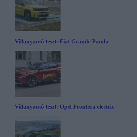
Villanyautó teszt: Fiat Grande Panda
Villanyautó teszt: Opel Frontera electric