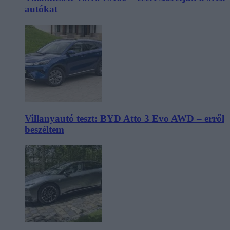
autókat
Villanyautó teszt: BYD Atto 3 Evo AWD – erről
beszéltem