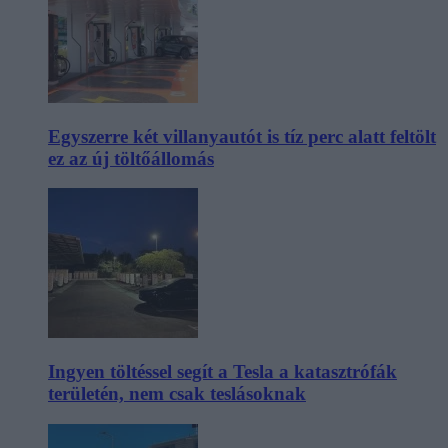
Egyszerre két villanyautót is tíz perc alatt feltölt
ez az új töltőállomás
Ingyen töltéssel segít a Tesla a katasztrófák
területén, nem csak teslásoknak