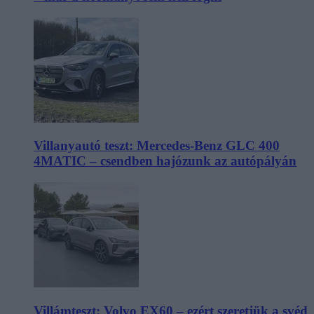
Villanyautó teszt: Mercedes-Benz GLC 400
4MATIC – csendben hajózunk az autópályán
Villámteszt: Volvo EX60 – ezért szeretjük a svéd