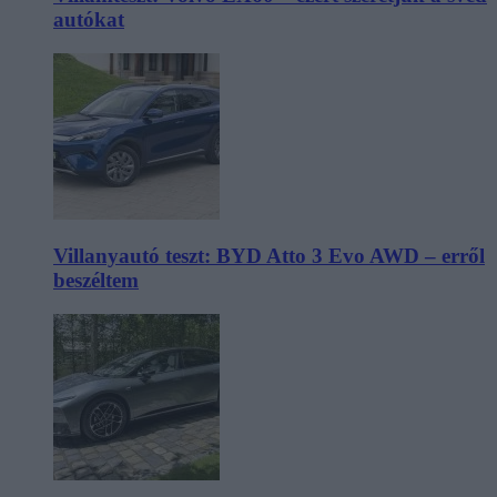
autókat
Villanyautó teszt: BYD Atto 3 Evo AWD – erről
beszéltem