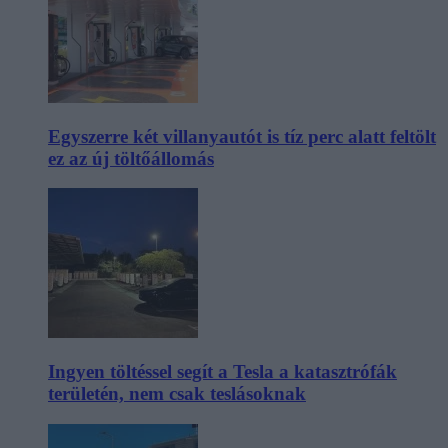
Egyszerre két villanyautót is tíz perc alatt feltölt
ez az új töltőállomás
Ingyen töltéssel segít a Tesla a katasztrófák
területén, nem csak teslásoknak