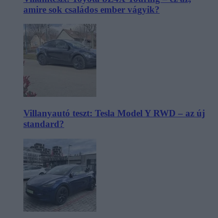
amire sok családos ember vágyik?
Villanyautó teszt: Tesla Model Y RWD – az új
standard?