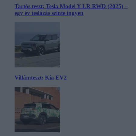
Tartós teszt: Tesla Model Y LR RWD (2025) –
egy év teslázás szinte ingyen
Villámteszt: Kia EV2