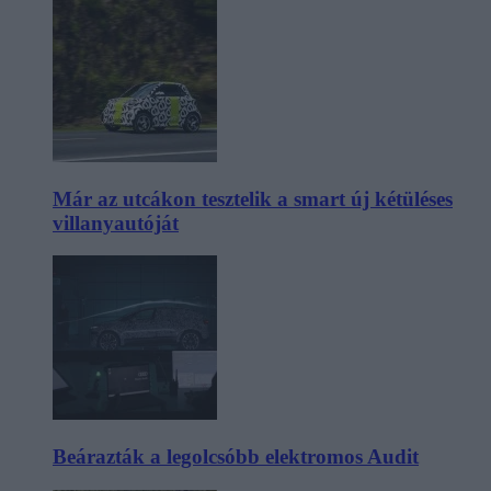
Már az utcákon tesztelik a smart új kétüléses
villanyautóját
Beárazták a legolcsóbb elektromos Audit