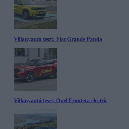
Villanyautó teszt: Fiat Grande Panda
Villanyautó teszt: Opel Frontera electric