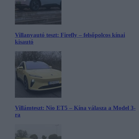
Villanyautó teszt: Firefly – felsőpolcos kínai
kisautó
Villámteszt: Nio ET5 – Kína válasza a Model 3-
ra