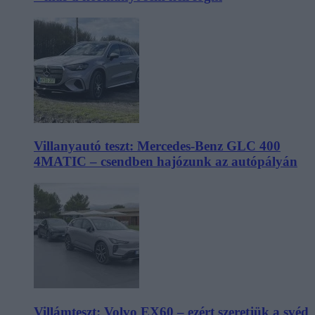
Villanyautó teszt: Mercedes-Benz GLC 400
4MATIC – csendben hajózunk az autópályán
Villámteszt: Volvo EX60 – ezért szeretjük a svéd