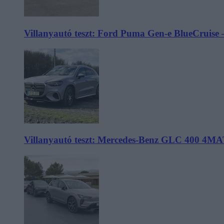
Villanyautó teszt: Ford Puma Gen-e BlueCruise 
Villanyautó teszt: Mercedes-Benz GLC 400 4MA