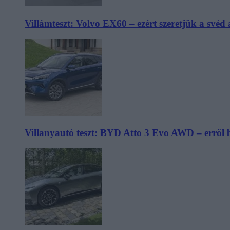
Villámteszt: Volvo EX60 – ezért szeretjük a svéd
Villanyautó teszt: BYD Atto 3 Evo AWD – erről 