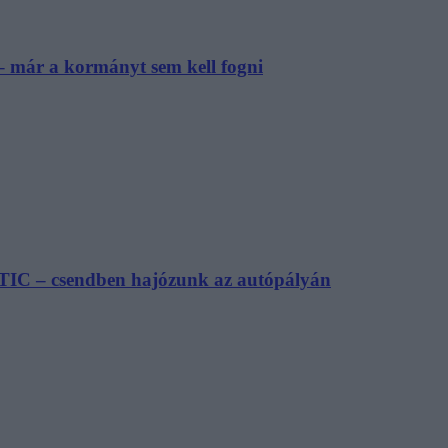
– már a kormányt sem kell fogni
TIC – csendben hajózunk az autópályán