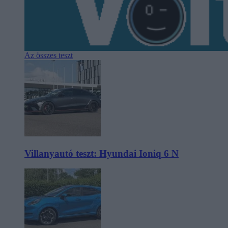
Az összes teszt
Villanyautó teszt: Hyundai Ioniq 6 N