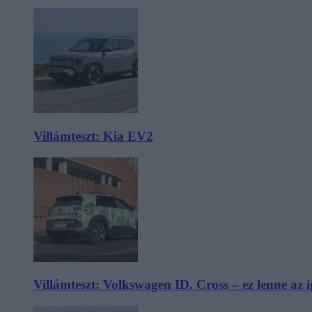
Villámteszt: Kia EV2
Villámteszt: Volkswagen ID. Cross – ez lenne az