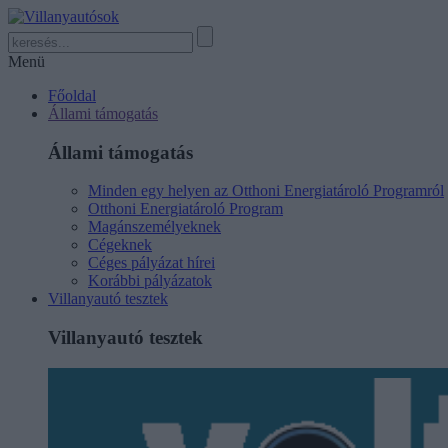
Menü
Főoldal
Állami támogatás
Állami támogatás
Minden egy helyen az Otthoni Energiatároló Programról
Otthoni Energiatároló Program
Magánszemélyeknek
Cégeknek
Céges pályázat hírei
Korábbi pályázatok
Villanyautó tesztek
Villanyautó tesztek