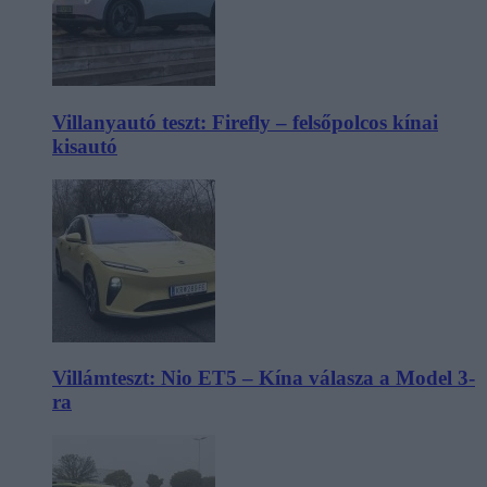
Villanyautó teszt: Firefly – felsőpolcos kínai
kisautó
Villámteszt: Nio ET5 – Kína válasza a Model 3-
ra