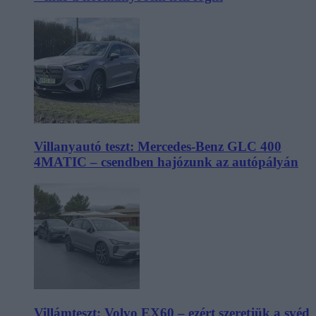
Villanyautó teszt: Mercedes-Benz GLC 400
4MATIC – csendben hajózunk az autópályán
Villámteszt: Volvo EX60 – ezért szeretjük a svéd