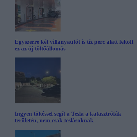
Egyszerre két villanyautót is tíz perc alatt feltölt
ez az új töltőállomás
Ingyen töltéssel segít a Tesla a katasztrófák
területén, nem csak teslásoknak