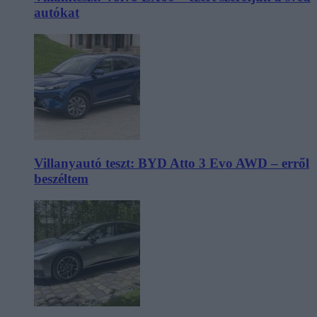
autókat
Villanyautó teszt: BYD Atto 3 Evo AWD – erről
beszéltem