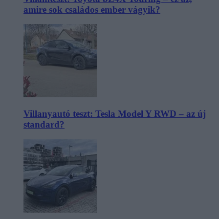
amire sok családos ember vágyik?
Villanyautó teszt: Tesla Model Y RWD – az új
standard?