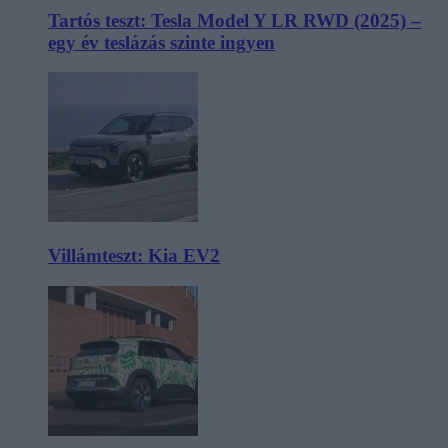
Tartós teszt: Tesla Model Y LR RWD (2025) –
egy év teslázás szinte ingyen
Villámteszt: Kia EV2