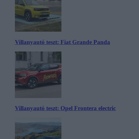
Villanyautó teszt: Fiat Grande Panda
Villanyautó teszt: Opel Frontera electric