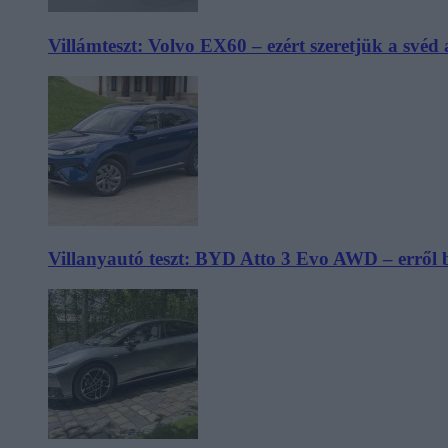
Villámteszt: Volvo EX60 – ezért szeretjük a svéd
Villanyautó teszt: BYD Atto 3 Evo AWD – erről 