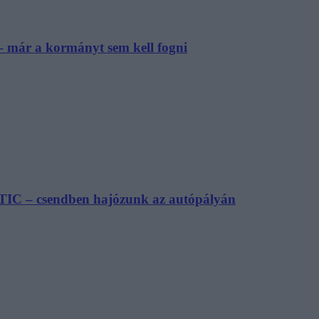
– már a kormányt sem kell fogni
TIC – csendben hajózunk az autópályán