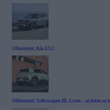
Villámteszt: Kia EV2
Villámteszt: Volkswagen ID. Cross – ez lenne az