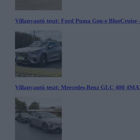
Villanyautó teszt: Ford Puma Gen-e BlueCruise 
Villanyautó teszt: Mercedes-Benz GLC 400 4MA