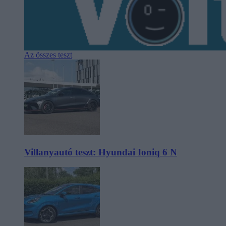
Az összes teszt
Villanyautó teszt: Hyundai Ioniq 6 N