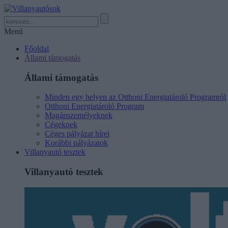
Menü
Főoldal
Állami támogatás
Állami támogatás
Minden egy helyen az Otthoni Energiatároló Programról
Otthoni Energiatároló Program
Magánszemélyeknek
Cégeknek
Céges pályázat hírei
Korábbi pályázatok
Villanyautó tesztek
Villanyautó tesztek