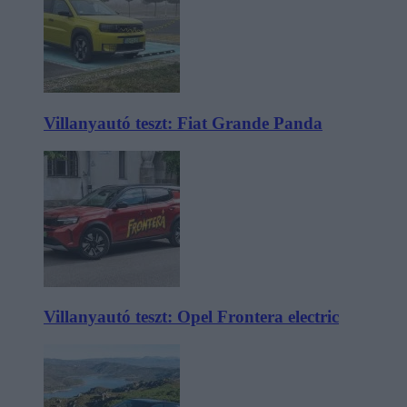
Villanyautó teszt: Fiat Grande Panda
Villanyautó teszt: Opel Frontera electric