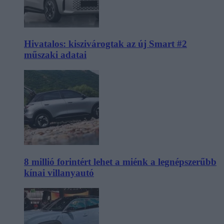
Hivatalos: kiszivárogtak az új Smart #2
műszaki adatai
8 millió forintért lehet a miénk a legnépszerűbb
kínai villanyautó