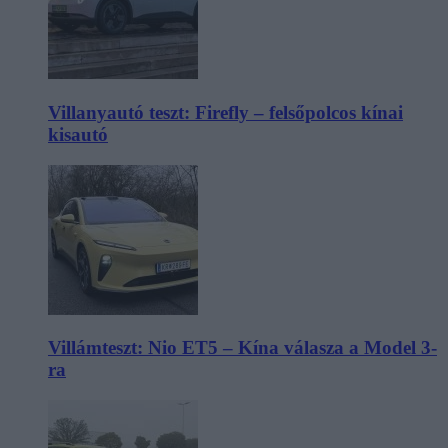
Villanyautó teszt: Firefly – felsőpolcos kínai
kisautó
Villámteszt: Nio ET5 – Kína válasza a Model 3-
ra