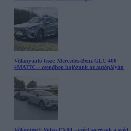
Villanyautó teszt: Mercedes-Benz GLC 400
4MATIC – csendben hajózunk az autópályán
Villámteszt: Volvo EX60 – ezért szeretjük a svéd