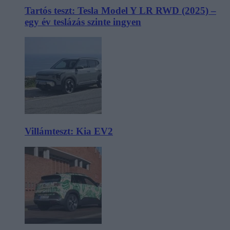
Tartós teszt: Tesla Model Y LR RWD (2025) –
egy év teslázás szinte ingyen
Villámteszt: Kia EV2