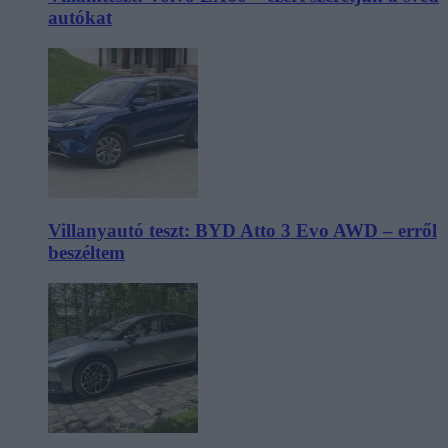
autókat
Villanyautó teszt: BYD Atto 3 Evo AWD – erről
beszéltem