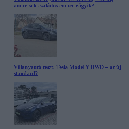
amire sok családos ember vágyik?
Villanyautó teszt: Tesla Model Y RWD – az új
standard?