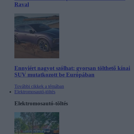
Raval
Ennyiért nagyot szólhat: gyorsan tölthető kínai
SUV mutatkozott be Európában
További cikkek a témában
Elektromosautó-töltés
Elektromosautó-töltés