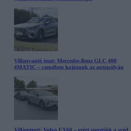
Villanyautó teszt: Mercedes-Benz GLC 400
4MATIC – csendben hajózunk az autópályán
Villámteszt: Volvo EX60 – ezért szeretjük a svéd