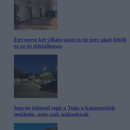
Egyszerre két villanyautót is tíz perc alatt feltölt
ez az új töltőállomás
Ingyen töltéssel segít a Tesla a katasztrófák
területén, nem csak teslásoknak