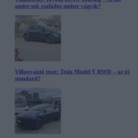
amire sok családos ember vágyik?
Villanyautó teszt: Tesla Model Y RWD – az új
standard?