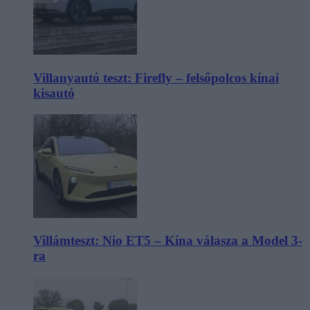
Villanyautó teszt: Firefly – felsőpolcos kínai
kisautó
Villámteszt: Nio ET5 – Kína válasza a Model 3-
ra