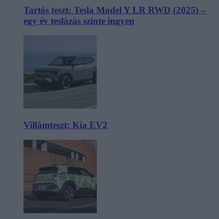
Tartós teszt: Tesla Model Y LR RWD (2025) –
egy év teslázás szinte ingyen
Villámteszt: Kia EV2