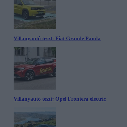
Villanyautó teszt: Fiat Grande Panda
Villanyautó teszt: Opel Frontera electric