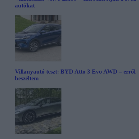
autókat
Villanyautó teszt: BYD Atto 3 Evo AWD – erről
beszéltem