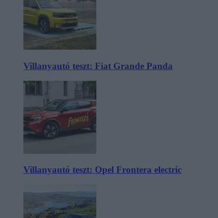
Villanyautó teszt: Fiat Grande Panda
Villanyautó teszt: Opel Frontera electric