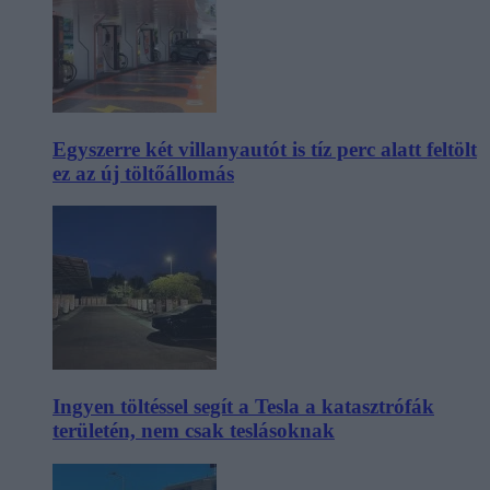
Egyszerre két villanyautót is tíz perc alatt feltölt
ez az új töltőállomás
Ingyen töltéssel segít a Tesla a katasztrófák
területén, nem csak teslásoknak