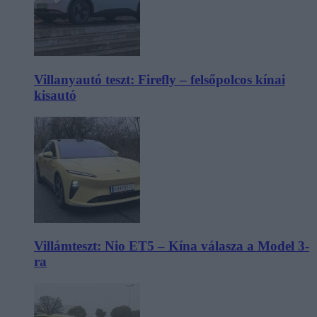
Villanyautó teszt: Firefly – felsőpolcos kínai
kisautó
Villámteszt: Nio ET5 – Kína válasza a Model 3-
ra