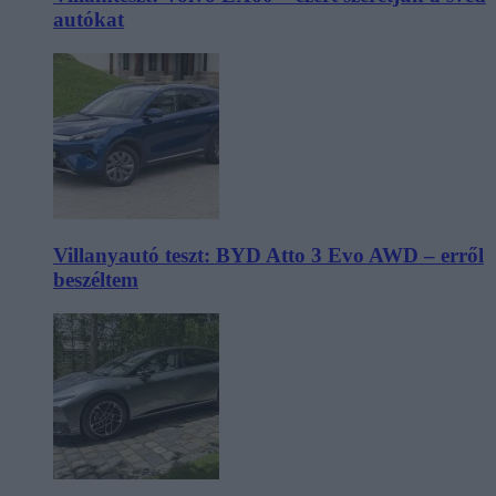
autókat
Villanyautó teszt: BYD Atto 3 Evo AWD – erről
beszéltem