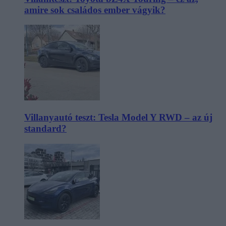
amire sok családos ember vágyik?
Villanyautó teszt: Tesla Model Y RWD – az új
standard?