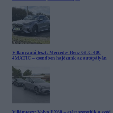
Villanyautó teszt: Mercedes-Benz GLC 400
4MATIC – csendben hajózunk az autópályán
Villámteszt: Volvo EX60 – ezért szeretjük a svéd