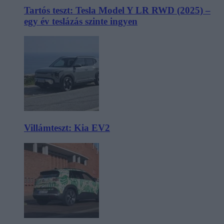
Tartós teszt: Tesla Model Y LR RWD (2025) –
egy év teslázás szinte ingyen
Villámteszt: Kia EV2