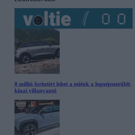
8 millió forintért lehet a miénk a legnépszerűbb
kínai villanyautó