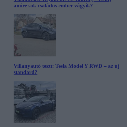
amire sok családos ember vágyik?
Villanyautó teszt: Tesla Model Y RWD – az új
standard?