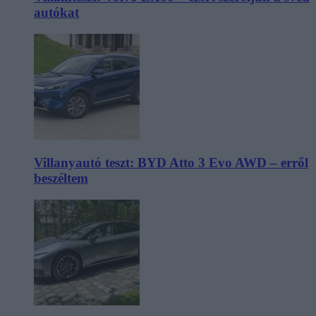
autókat
Villanyautó teszt: BYD Atto 3 Evo AWD – erről
beszéltem