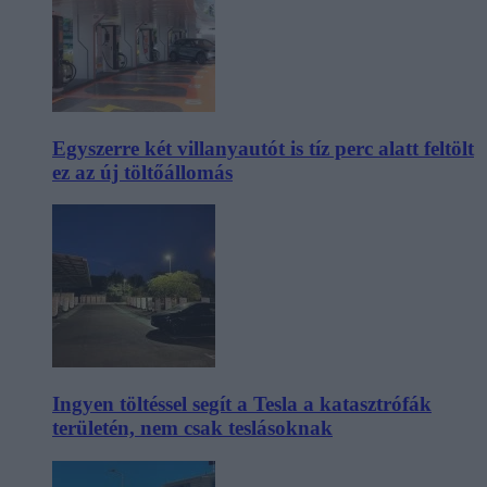
Egyszerre két villanyautót is tíz perc alatt feltölt
ez az új töltőállomás
Ingyen töltéssel segít a Tesla a katasztrófák
területén, nem csak teslásoknak