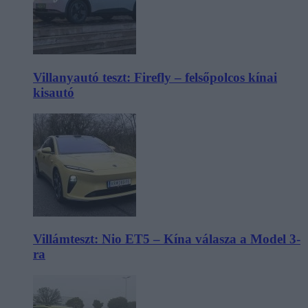
Villanyautó teszt: Firefly – felsőpolcos kínai
kisautó
Villámteszt: Nio ET5 – Kína válasza a Model 3-
ra