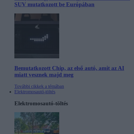
SUV mutatkozott be Európában
Bemutatkozott Chip, az első autó, amit az AI
miatt vesznek majd meg
További cikkek a témában
Elektromosautó-töltés
Elektromosautó-töltés