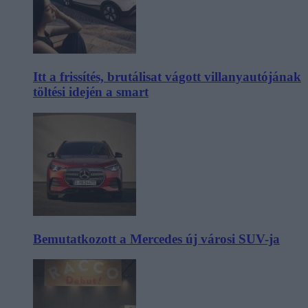
Itt a frissítés, brutálisat vágott villanyautójának
töltési idején a smart
Bemutatkozott a Mercedes új városi SUV-ja