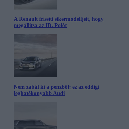
A Renault frissíti sikermodelljeit, hogy
megállítsa az ID. Polót
Nem zabál ki a pénzből: ez az eddigi
leghatékonyabb Audi