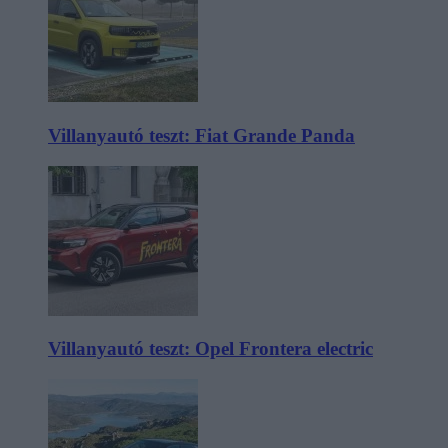
Villanyautó teszt: Fiat Grande Panda
Villanyautó teszt: Opel Frontera electric