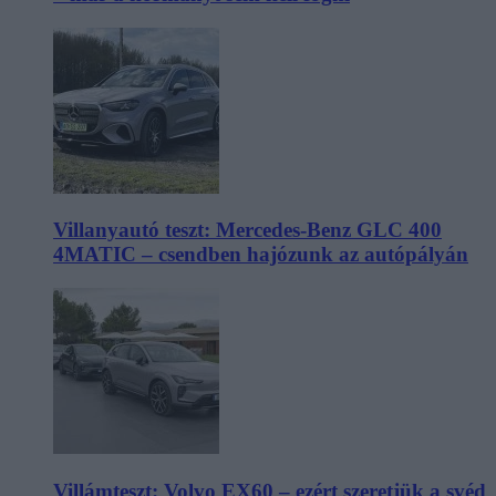
Villanyautó teszt: Mercedes-Benz GLC 400
4MATIC – csendben hajózunk az autópályán
Villámteszt: Volvo EX60 – ezért szeretjük a svéd