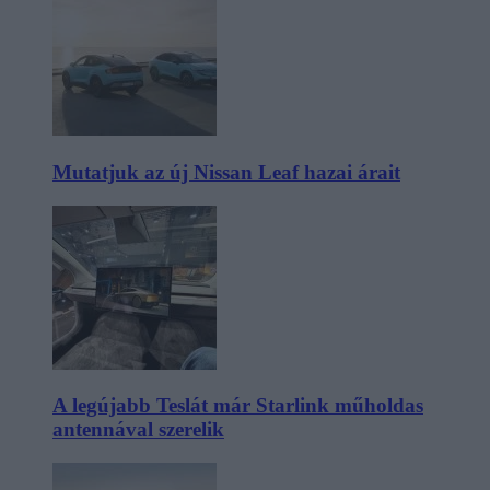
Mutatjuk az új Nissan Leaf hazai árait
A legújabb Teslát már Starlink műholdas
antennával szerelik