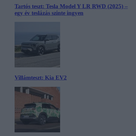
Tartós teszt: Tesla Model Y LR RWD (2025) –
egy év teslázás szinte ingyen
Villámteszt: Kia EV2